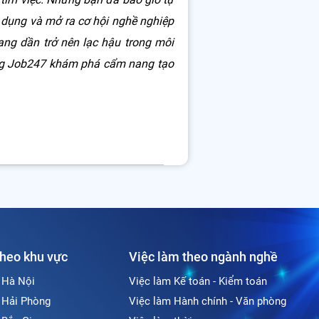
 dụng và mở ra cơ hội nghề nghiệp
ang dần trở nên lạc hậu trong môi
ùng Job247 khám phá cẩm nang tạo
theo khu vực
Việc làm theo ngành nghề
i Hà Nội
Việc làm Kế toán - Kiểm toán
i Hải Phòng
Việc làm Hành chính - Văn phòng