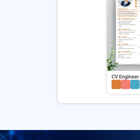
CV Engineer