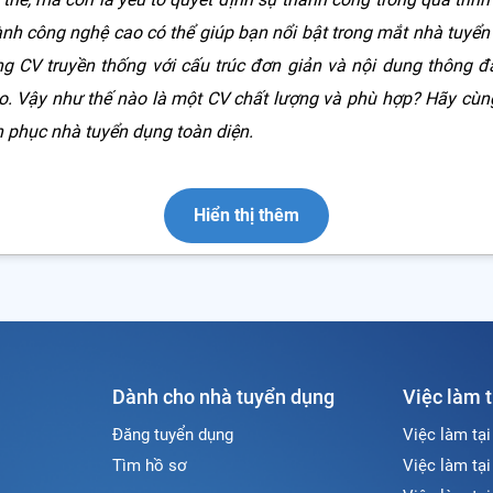
nh công nghệ cao có thể giúp bạn nổi bật trong mắt nhà tuyển
ng CV truyền thống với cấu trúc đơn giản và nội dung thông đ
o. Vậy như thế nào là một CV chất lượng và phù hợp? Hãy c
 phục nhà tuyển dụng toàn diện.
Hiển thị thêm
Dành cho nhà tuyển dụng
Việc làm 
Đăng tuyển dụng
Việc làm tạ
Tìm hồ sơ
Việc làm tạ