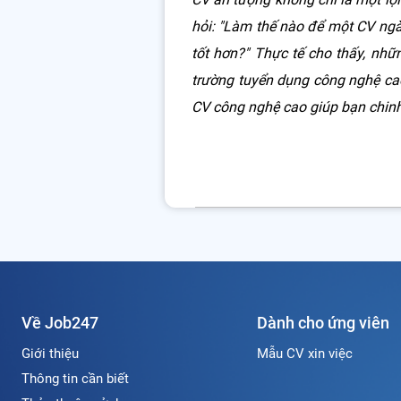
hỏi: "Làm thế nào để một CV ngà
tốt hơn?" Thực tế cho thấy, nhữ
trường tuyển dụng công nghệ ca
CV công nghệ cao giúp bạn chinh
Về Job247
Dành cho ứng viên
Giới thiệu
Mẫu CV xin việc
Thông tin cần biết