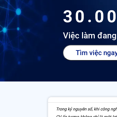
30.0
Việc làm đang
Tìm việc nga
Trong kỷ nguyên số, khi công ngh
CV ấn tượng không chỉ là một lợi