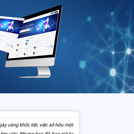
ày càng khốc liệt, việc sở hữu một
 tìm việc. Nhưng bạn đã bao giờ tự