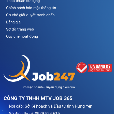
Thỏa thuận sử dụng
Chính sách bảo mật thông tin
Cơ chế giải quyết tranh chấp
Bảng giá
Sơ đồ trang web
Quy chế hoạt động
Tìm việc nhanh - Tuyển dụng hiệu quả
CÔNG TY TNHH MTV JOB 365
Nơi cấp: Sở Kế hoạch và Đầu tư tỉnh Hưng Yên
Số điện thoại: 0979.524.615