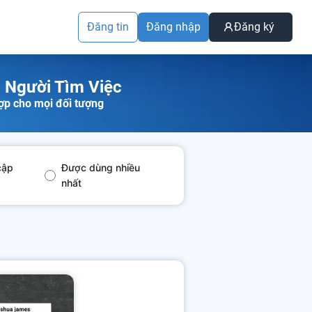
Đăng tin
Đăng nhập
Đăng ký
 Người Tìm Việc
ợp cho mọi đối tượng
cập
Được dùng nhiều
nhất