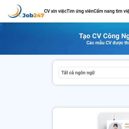
CV xin việc
Tìm ứng viên
Cẩm nang tìm vi
Tạo CV Công Ng
Các mẫu CV được thi
Tất cả ngôn ngữ