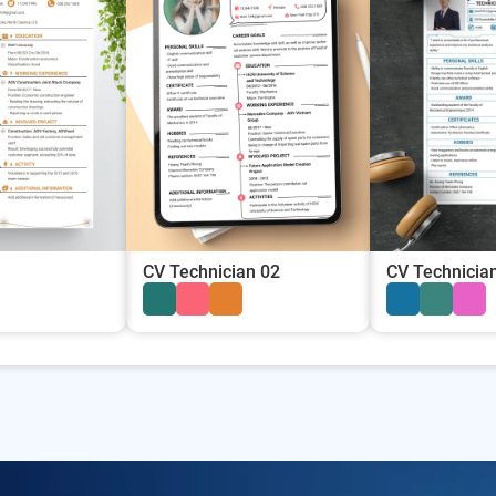
CV Engineer
CV Technician 02
CV Technicia