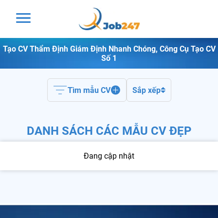
Tạo CV Thẩm Định Giám Định Nhanh Chóng, Công Cụ Tạo CV
Số 1
Tìm mẫu CV
Sắp xếp
DANH SÁCH CÁC MẪU CV ĐẸP
Đang cập nhật