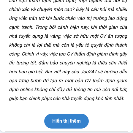
lĩnh vực thẩm định giám định, một ngành đòi hỏi sự
chính xác và chuyên môn cao? Đây là câu hỏi mà nhiều
ứng viên trăn trở khi bước chân vào thị trường lao động
cạnh tranh. Trong bối cảnh hiện nay, khi thời gian của
nhà tuyển dụng là vàng, việc sở hữu một CV ấn tượng
không chỉ là lợi thế, mà còn là yếu tố quyết định thành
công. Chính vì vậy, việc tạo CV thẩm định giám định gây
ấn tượng tốt, đảm bảo chuyên nghiệp là điều cần thiết
hơn bao giờ hết. Bài viết này của Job247 sẽ hướng dẫn
bạn từng bước để tạo ra một bản CV thẩm định giám
định online không chỉ đầy đủ thông tin mà còn nổi bật,
giúp bạn chinh phục các nhà tuyển dụng khó tính nhất.
Hiển thị thêm