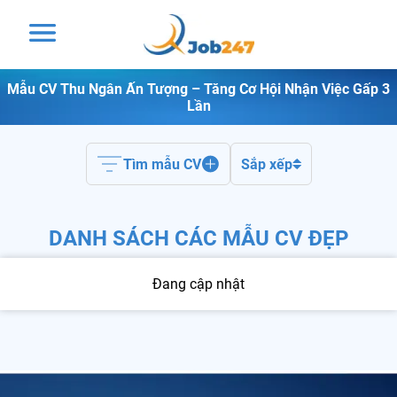
Mẫu CV Thu Ngân Ấn Tượng – Tăng Cơ Hội Nhận Việc Gấp 3
Lần
Tìm mẫu CV
Sắp xếp
DANH SÁCH CÁC MẪU CV ĐẸP
Đang cập nhật