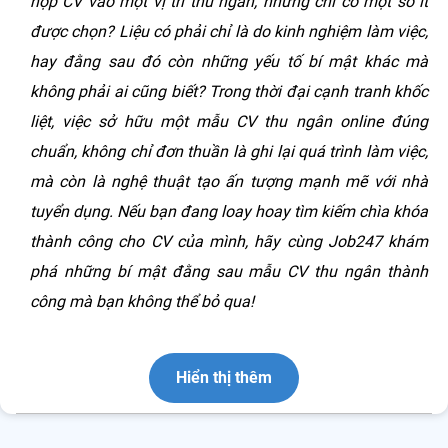
nộp CV vào một vị trí thu ngân, nhưng chỉ có một số ít
được chọn? Liệu có phải chỉ là do kinh nghiệm làm việc,
hay đằng sau đó còn những yếu tố bí mật khác mà
không phải ai cũng biết? Trong thời đại cạnh tranh khốc
liệt, việc sở hữu một mẫu CV thu ngân online đúng
chuẩn, không chỉ đơn thuần là ghi lại quá trình làm việc,
mà còn là nghệ thuật tạo ấn tượng mạnh mẽ với nhà
tuyển dụng. Nếu bạn đang loay hoay tìm kiếm chìa khóa
thành công cho CV của mình, hãy cùng Job247 khám
phá những bí mật đằng sau mẫu CV thu ngân thành
công mà bạn không thể bỏ qua!
Hiển thị thêm