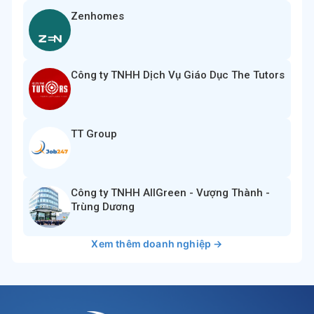
Zenhomes
Công ty TNHH Dịch Vụ Giáo Dục The Tutors
TT Group
Công ty TNHH AllGreen - Vượng Thành -
Trùng Dương
Xem thêm doanh nghiệp →