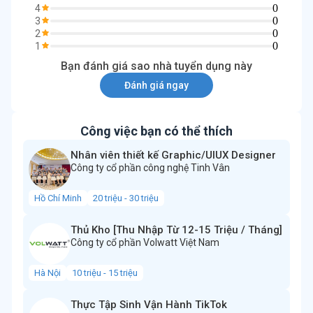
0
4
0
3
0
2
0
1
Bạn đánh giá sao nhà tuyển dụng này
Đánh giá ngay
Công việc bạn có thể thích
Nhân viên thiết kế Graphic/UIUX Designer
Công ty cổ phần công nghệ Tinh Vân
Hồ Chí Minh
20 triệu - 30 triệu
Thủ Kho [Thu Nhập Từ 12-15 Triệu / Tháng]
Công ty cổ phần Volwatt Việt Nam
Hà Nội
10 triệu - 15 triệu
Thực Tập Sinh Vận Hành TikTok