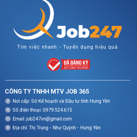
Tìm việc nhanh - Tuyển dụng hiệu quả
CÔNG TY TNHH MTV JOB 365
Nơi cấp: Sở Kế hoạch và Đầu tư tỉnh Hưng Yên
Số điện thoại: 0979.524.615
Email: job247vn@gmail.com
Địa chỉ: Thị Trung - Như Quỳnh - Hưng Yên