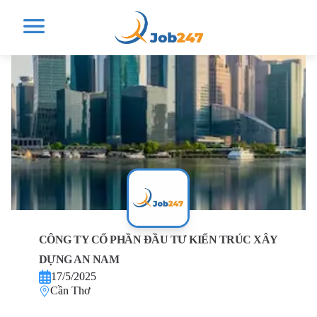
CÔNG TY CỔ PHẦN ĐẦU TƯ KIẾN TRÚC XÂY
DỰNG AN NAM
17/5/2025
Cần Thơ