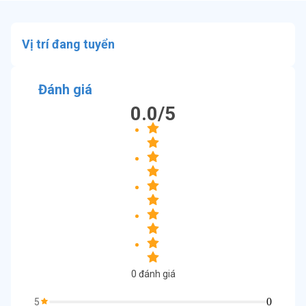
Vị trí đang tuyển
Đánh giá
0.0
/5
0
đánh giá
0
5