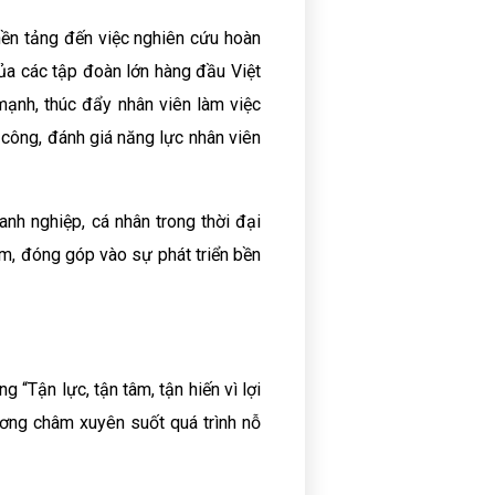
 nền tảng đến việc nghiên cứu hoàn
ủa các tập đoàn lớn hàng đầu Việt
ạnh, thúc đẩy nhân viên làm việc
công, đánh giá năng lực nhân viên
anh nghiệp, cá nhân trong thời đại
m, đóng góp vào sự phát triển bền
“Tận lực, tận tâm, tận hiến vì lợi
hương châm xuyên suốt quá trình nỗ