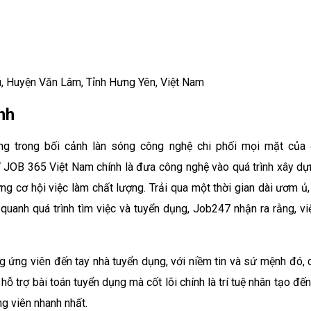
Dù, Huyện Văn Lâm, Tỉnh Hưng Yên, Việt Nam
nh
ụng trong bối cảnh làn sóng công nghệ chi phối mọi mặt của
OB 365 Việt Nam chính là đưa công nghệ vào quá trình xây dự
ng cơ hội việc làm chất lượng. Trải qua một thời gian dài ươm ủ,
anh quá trình tìm việc và tuyển dụng, Job247 nhận ra rằng, việ
ng ứng viên đến tay nhà tuyển dụng, với niềm tin và sứ mệnh đó,
ỗ trợ bài toán tuyển dụng mà cốt lõi chính là trí tuệ nhân tạo đến
ng viên nhanh nhất.