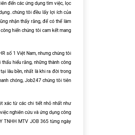
ên đến các ứng dụng tìm việc, lọc
ụng...chúng tôi đều lấy lợi ích của
ũng nhận thấy rằng, để có thể làm
c công hiến chúng tôi cam kết mang
 HR số 1 Việt Nam, nhưng chúng tôi
i thấu hiểu rằng, những thành công
ại lâu bền, nhất là khi ra đời trong
nhanh chóng, Job247 chúng tôi tiên
t xác từ các chi tiết nhỏ nhất như
n việc nghiên cứu và ứng dụng công
NG TY TNHH MTV JOB 365 từng ngày