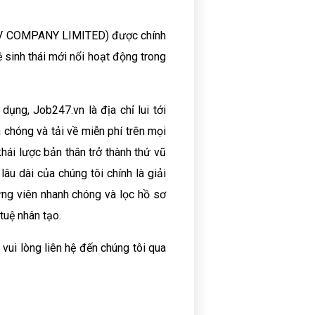
MTV COMPANY LIMITED) được chính
sinh thái mới nổi hoạt động trong
ụng, Job247.vn là địa chỉ lui tới
chóng và tải về miễn phí trên mọi
khái lược bản thân trở thành thứ vũ
âu dài của chúng tôi chính là giải
ứng viên nhanh chóng và lọc hồ sơ
tuệ nhân tạo.
 vui lòng liên hệ đến chúng tôi qua