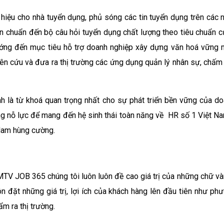
 hiệu cho nhà tuyển dụng, phủ sóng các tin tuyển dụng trên các
ấn chuẩn đến bộ câu hỏi tuyển dụng chất lượng theo tiêu chuẩn c
ướng đến mục tiêu hỗ trợ doanh nghiệp xây dựng văn hoá vững m
ên cứu và đưa ra thị trường các ứng dụng quản lý nhân sự, chấm 
nh là từ khoá quan trọng nhất cho sự phát triển bền vững của do
ng nỗ lực để mang đến hệ sinh thái toàn năng về HR số 1 Việt Na
 Nam hùng cường.
JOB 365 chúng tôi luôn luôn đề cao giá trị của những chữ vàng 
ôn đặt những giá trị, lợi ích của khách hàng lên đầu tiên như p
m ra thị trường.