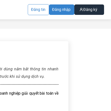
Đăng tin
Đăng nhập
Đăng ký
ười dùng nắm bắt thông tin nhanh
trước khi sử dụng dịch vụ.
anh nghiệp giải quyết bài toán về