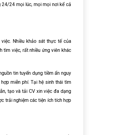
g 24/24 mọi lúc, mọi mọi nơi kể cả
 việc. Nhiều khảo sát thực tế của
 tìm việc, rất nhiều ứng viên khác
 nguồn tin tuyển dụng tiềm ẩn nguy
hợp miễn phí. Tại hệ sinh thái tìm
ẫn, tạo và tải CV xin việc đa dạng
 trải nghiệm các tiện ích tích hợp