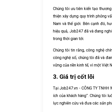
Chúng tôi ưu tiên kiến tạo thương
thiện xây dựng quy trình phỏng v
Nam và thế giới. Bên cạnh đó, h
hiệu quả, Job247 đã và đang nghi
trong thời gian tới.
Chúng tôi tin rằng, công nghệ chí
công nghệ số, chúng tôi đã và đa
vững của nền kinh tế, vì một Việt
3. Giá trị cốt lõi
Tại Job247.vn - CÔNG TY TNHH MTV 
ích của khách hàng”. Chúng tôi lu
lực nghiên cứu và đưa các sản phẩ