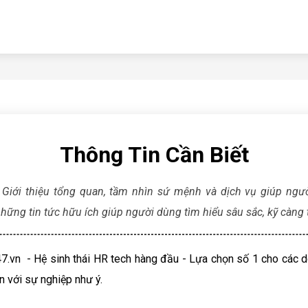
Thông Tin Cần Biết
: Giới thiệu tổng quan, tầm nhìn sứ mệnh và dịch vụ giúp ng
hững tin tức hữu ích giúp người dùng tìm hiểu sâu sắc, kỹ càng 
vn - Hệ sinh thái HR tech hàng đầu - Lựa chọn số 1 cho các do
ên với sự nghiệp như ý.