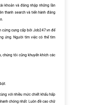
 tài khoản và đăng nhập những lần
rên thanh search và tiến hành đăng
n.
orm cứng cung cấp bởi Job247.vn để
ơng ứng. Người tìm việc có thể tìm
o, chúng tôi cũng khuyến khích các
bật.
cùng với nhiều mức chiết khấu hấp
 nhanh chóng nhất. Luôn đề cao chữ