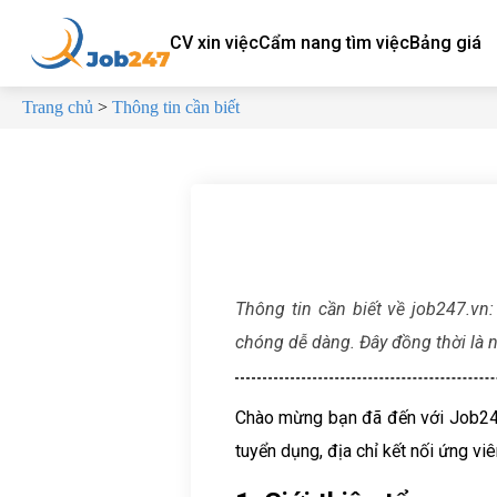
CV xin việc
Cẩm nang tìm việc
Bảng giá
Trang chủ
>
Thông tin cần biết
Thông tin cần biết về job247.vn
chóng dễ dàng. Đây đồng thời là n
Chào mừng bạn đã đến với Job247.
tuyển dụng, địa chỉ kết nối ứng vi