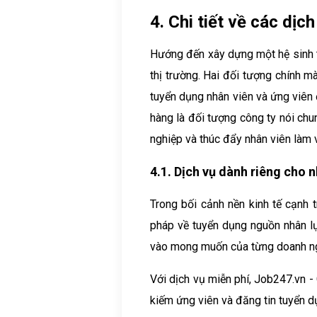
4. Chi tiết về các d
Hướng đến xây dựng một hệ sinh t
thị trường. Hai đối tượng chính 
tuyển dụng nhân viên và ứng viên 
hàng là đối tượng công ty nói chu
nghiệp và thúc đẩy nhân viên làm v
4.1. Dịch vụ dành riêng cho 
Trong bối cảnh nền kinh tế cạnh t
pháp về tuyển dụng nguồn nhân lự
vào mong muốn của từng doanh ng
Với dịch vụ miễn phí, Job247.vn
kiếm ứng viên và đăng tin tuyển d