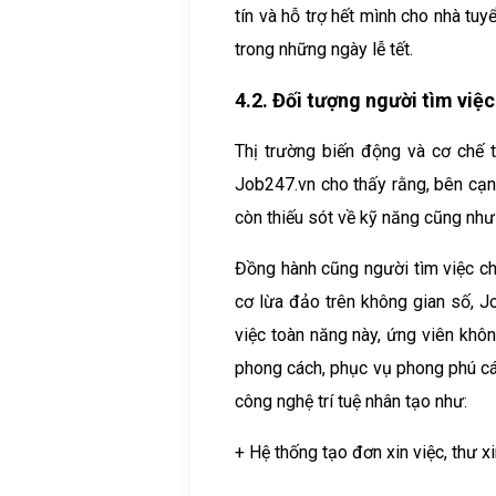
tín và hỗ trợ hết mình cho nhà tu
trong những ngày lễ tết.
4.2. Đối tượng người tìm việc
Thị trường biến động và cơ chế t
Job247.vn cho thấy rằng, bên cạnh
còn thiếu sót về kỹ năng cũng như
Đồng hành cũng người tìm việc chi
cơ lừa đảo trên không gian số, Jo
việc toàn năng này, ứng viên khôn
phong cách, phục vụ phong phú các
công nghệ trí tuệ nhân tạo như:
+ Hệ thống tạo đơn xin việc, thư xi