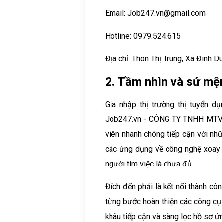
Email: Job247.vn@gmail.com
Hotline: 0979.524.615
Địa chỉ: Thôn Thị Trung, Xã Đình 
2. Tầm nhìn và sứ mệ
Gia nhập thị trường thị tuyển d
Job247.vn - CÔNG TY TNHH MTV J
viên nhanh chóng tiếp cận với nhữ
các ứng dụng về công nghệ xoay qu
người tìm việc là chưa đủ.
Đích đến phải là kết nối thành cô
từng bước hoàn thiện các công cụ h
khâu tiếp cận và sàng lọc hồ sơ ứ