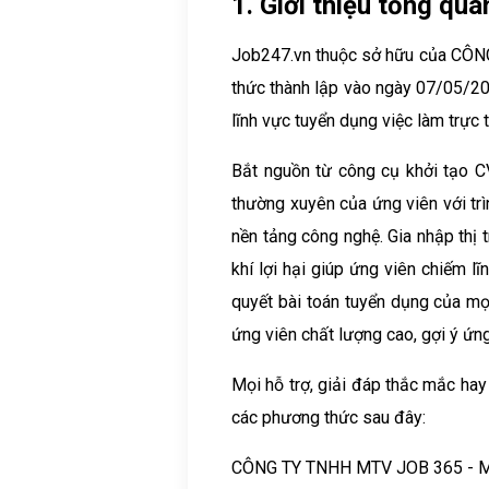
1. Giới thiệu tổng qua
Job247.vn thuộc sở hữu của CÔN
thức thành lập vào ngày 07/05/20
lĩnh vực tuyển dụng việc làm trực 
Bắt nguồn từ công cụ khởi tạo CV
thường xuyên của ứng viên với tr
nền tảng công nghệ. Gia nhập thị t
khí lợi hại giúp ứng viên chiếm l
quyết bài toán tuyển dụng của mọ
ứng viên chất lượng cao, gợi ý ứng
Mọi hỗ trợ, giải đáp thắc mắc hay 
các phương thức sau đây:
CÔNG TY TNHH MTV JOB 365 - M