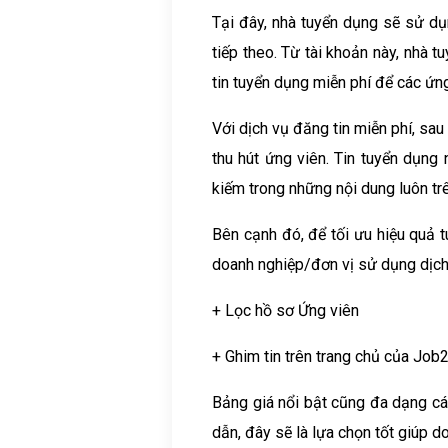
Tại đây, nhà tuyển dụng sẽ sử dụ
tiếp theo. Từ tài khoản này, nhà 
tin tuyển dụng miễn phí để các ứng
Với dịch vụ đăng tin miễn phí, sa
thu hút ứng viên. Tin tuyển dụng 
kiếm trong những nội dung luôn tr
Bên cạnh đó, để tối ưu hiệu quả t
doanh nghiệp/đơn vị sử dụng dịch
+ Lọc hồ sơ Ứng viên
+ Ghim tin trên trang chủ của Job
Bảng giá nổi bật cũng đa dạng cá
dẫn, đây sẽ là lựa chọn tốt giúp 