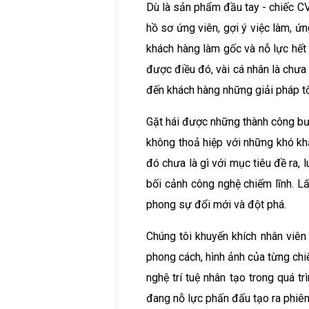
Dù là sản phẩm đầu tay - chiếc C
hồ sơ ứng viên, gợi ý việc làm, ứn
khách hàng làm gốc và nỗ lực hết
được điều đó, vài cá nhân là chưa
đến khách hàng những giải pháp tố
Gặt hái được những thành công bướ
không thoả hiệp với những khó khă
đó chưa là gì với mục tiêu đề ra, l
bối cảnh công nghệ chiếm lĩnh. Lấ
phong sự đổi mới và đột phá.
Chúng tôi khuyến khích nhân viên 
phong cách, hình ảnh của từng chi
nghệ trí tuệ nhân tạo trong quá
đang nỗ lực phấn đấu tạo ra phiên