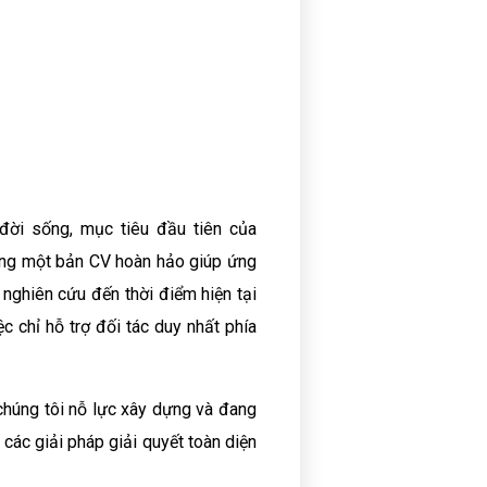
 đời sống, mục tiêu đầu tiên của
ng một bản CV hoàn hảo giúp ứng
 nghiên cứu đến thời điểm hiện tại
c chỉ hỗ trợ đối tác duy nhất phía
 chúng tôi nỗ lực xây dựng và đang
 các giải pháp giải quyết toàn diện