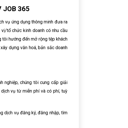
V JOB 365
ịch vụ ứng dụng thông minh đưa ra
 vị/tổ chức kinh doanh có nhu cầu
ng tôi hướng đến mở rộng tệp khách
nh xây dựng văn hoá, bản sắc doanh
nh nghiệp, chúng tôi cung cấp giải
ịch vụ từ miễn phí và có phí, tuỳ
 dịch vụ đăng ký, đăng nhập, tìm