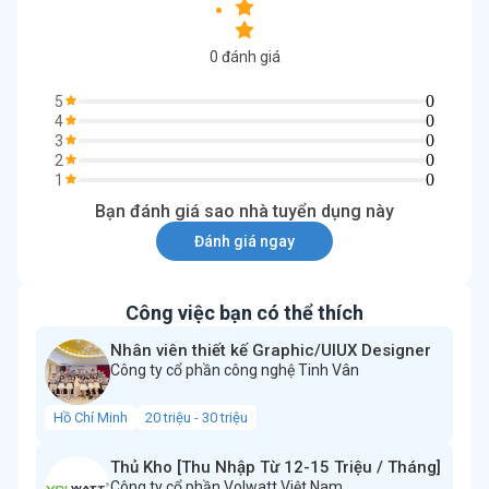
0
đánh giá
0
5
0
4
0
3
0
2
0
1
Bạn đánh giá sao nhà tuyển dụng này
Đánh giá ngay
Công việc bạn có thể thích
Nhân viên thiết kế Graphic/UIUX Designer
Công ty cổ phần công nghệ Tinh Vân
Hồ Chí Minh
20 triệu - 30 triệu
Thủ Kho [Thu Nhập Từ 12-15 Triệu / Tháng]
Công ty cổ phần Volwatt Việt Nam