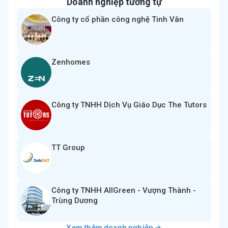
Doanh nghiệp tương tự
Công ty cổ phần công nghệ Tinh Vân
Zenhomes
Công ty TNHH Dịch Vụ Giáo Dục The Tutors
TT Group
Công ty TNHH AllGreen - Vượng Thành -
Trùng Dương
Xem thêm doanh nghiệp →