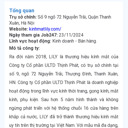
Tổng quan
Trụ sở chính:
Số 9 ngõ 72 Nguyễn Trãi, Quận Thanh
Xuân, Hà Nội
Website:
kinhmatlily.com/
Ngày tham gia Job247:
23/11/2024
Lĩnh vực hoạt động:
Kinh doanh - Bán hàng
.
Mô tả công ty:
Ra đời năm 2018, LILY là thương hiệu kính mắt của 
Công ty Cổ phần ULTD Thịnh Phát, có trụ sở chính tại 
số 9, ngõ 72 Nguyễn Trãi, Thượng Đình, Thanh Xuân, 
HN. Công ty Cổ phần ULTD Thịnh Phát là doanh nghiệp 
hoạt động trong lĩnh vực kính thời trang, gọng kính, mắt 
kính, phụ kiện. Sau hơn 5 năm hình thành và không 
ngừng phát triển với hệ thống chuỗi 16 cửa hàng trên 
khắp cả nước, LILY đã trở thành thương hiệu kính mắt 
uy tín trên thị trường tại Việt Nam. Với mẫu mã đa dạng, 