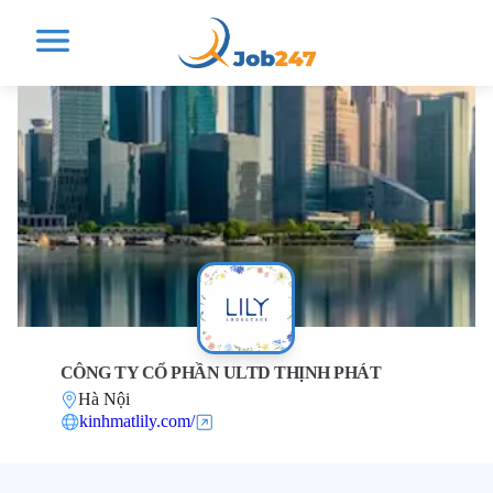
CÔNG TY CỔ PHẦN ULTD THỊNH PHÁT
Hà Nội
kinhmatlily.com/