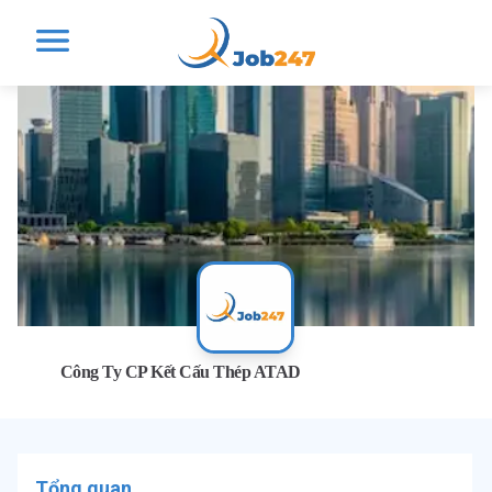
Công Ty CP Kết Cấu Thép ATAD
Tổng quan