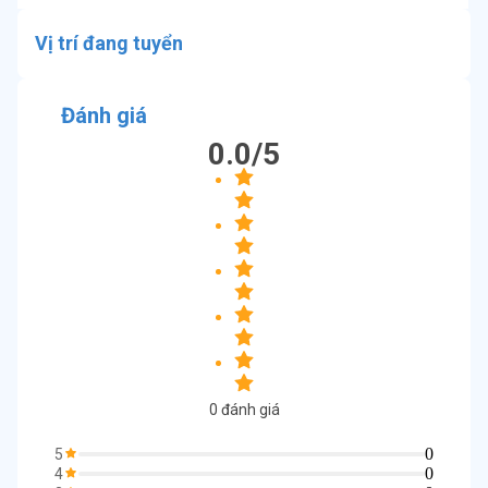
Vị trí đang tuyển
Đánh giá
0.0
/5
0
đánh giá
0
5
0
4