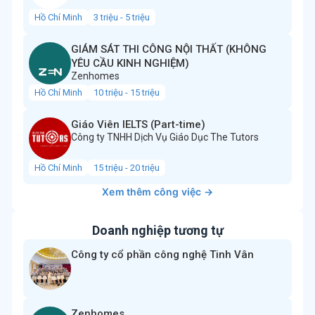
Hồ Chí Minh
3 triệu - 5 triệu
GIÁM SÁT THI CÔNG NỘI THẤT (KHÔNG
YÊU CẦU KINH NGHIỆM)
Zenhomes
Hồ Chí Minh
10 triệu - 15 triệu
Giáo Viên IELTS (Part-time)
Công ty TNHH Dịch Vụ Giáo Dục The Tutors
Hồ Chí Minh
15 triệu - 20 triệu
Xem thêm công việc →
Doanh nghiệp tương tự
Công ty cổ phần công nghệ Tinh Vân
Zenhomes