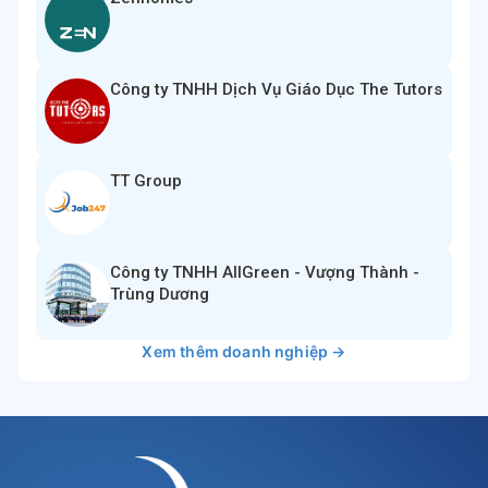
Công ty TNHH Dịch Vụ Giáo Dục The Tutors
TT Group
Công ty TNHH AllGreen - Vượng Thành -
Trùng Dương
Xem thêm doanh nghiệp →