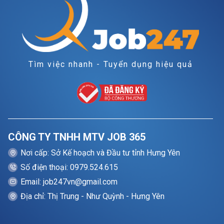
Tìm việc nhanh - Tuyển dụng hiệu quả
CÔNG TY TNHH MTV JOB 365
Nơi cấp: Sở Kế hoạch và Đầu tư tỉnh Hưng Yên
Số điện thoại: 0979.524.615
Email: job247vn@gmail.com
Địa chỉ: Thị Trung - Như Quỳnh - Hưng Yên