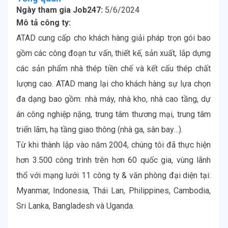
Ngày tham gia Job247:
5/6/2024
Mô tả công ty:
ATAD cung cấp cho khách hàng giải pháp trọn gói bao 
gồm các công đoạn tư vấn, thiết kế, sản xuất, lắp dựng 
các sản phẩm nhà thép tiền chế và kết cấu thép chất 
lượng cao. ATAD mang lại cho khách hàng sự lựa chọn 
đa dạng bao gồm: nhà máy, nhà kho, nhà cao tầng, dự 
án công nghiệp nặng, trung tâm thương mại, trung tâm 
triển lãm, hạ tầng giao thông (nhà ga, sân bay…).

Từ khi thành lập vào năm 2004, chúng tôi đã thực hiện 
hơn 3.500 công trình trên hơn 60 quốc gia, vùng lãnh 
thổ với mạng lưới 11 công ty & văn phòng đại diện tại: 
Myanmar, Indonesia, Thái Lan, Philippines, Cambodia, 
Sri Lanka, Bangladesh và Uganda.