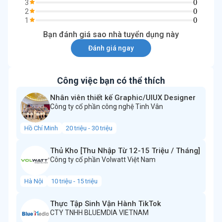
0
3
0
2
0
1
Bạn đánh giá sao nhà tuyển dụng này
Đánh giá ngay
Công việc bạn có thể thích
Nhân viên thiết kế Graphic/UIUX Designer
Công ty cổ phần công nghệ Tinh Vân
Hồ Chí Minh
20 triệu - 30 triệu
Thủ Kho [Thu Nhập Từ 12-15 Triệu / Tháng]
Công ty cổ phần Volwatt Việt Nam
Hà Nội
10 triệu - 15 triệu
Thực Tập Sinh Vận Hành TikTok
CTY TNHH BLUEMDIA VIETNAM