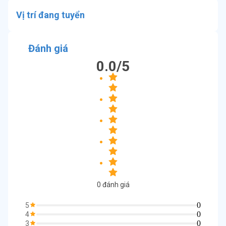
Vị trí đang tuyển
Đánh giá
0.0
/5
0
đánh giá
0
5
0
4
0
3