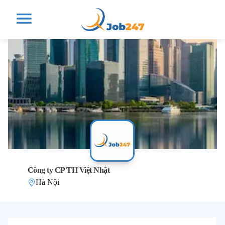
Công ty CP TH Việt Nhật
Hà Nội