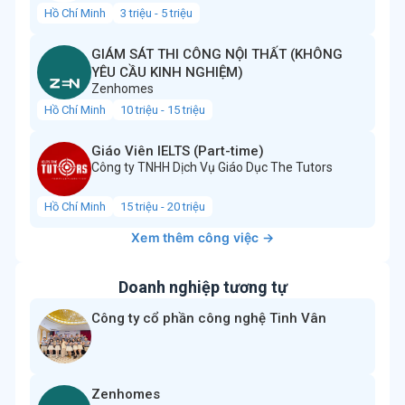
Hồ Chí Minh
3 triệu - 5 triệu
GIÁM SÁT THI CÔNG NỘI THẤT (KHÔNG
YÊU CẦU KINH NGHIỆM)
Zenhomes
Hồ Chí Minh
10 triệu - 15 triệu
Giáo Viên IELTS (Part-time)
Công ty TNHH Dịch Vụ Giáo Dục The Tutors
Hồ Chí Minh
15 triệu - 20 triệu
Xem thêm công việc →
Doanh nghiệp tương tự
Công ty cổ phần công nghệ Tinh Vân
Zenhomes