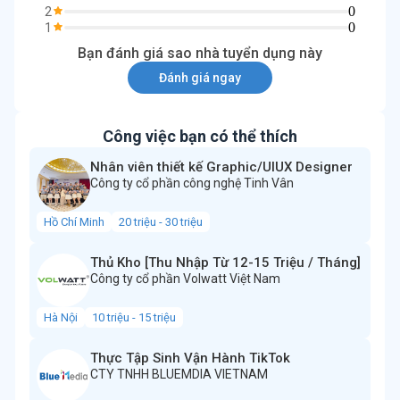
0
2
0
1
Bạn đánh giá sao nhà tuyển dụng này
Đánh giá ngay
Công việc bạn có thể thích
Nhân viên thiết kế Graphic/UIUX Designer
Công ty cổ phần công nghệ Tinh Vân
Hồ Chí Minh
20 triệu - 30 triệu
Thủ Kho [Thu Nhập Từ 12-15 Triệu / Tháng]
Công ty cổ phần Volwatt Việt Nam
Hà Nội
10 triệu - 15 triệu
Thực Tập Sinh Vận Hành TikTok
CTY TNHH BLUEMDIA VIETNAM