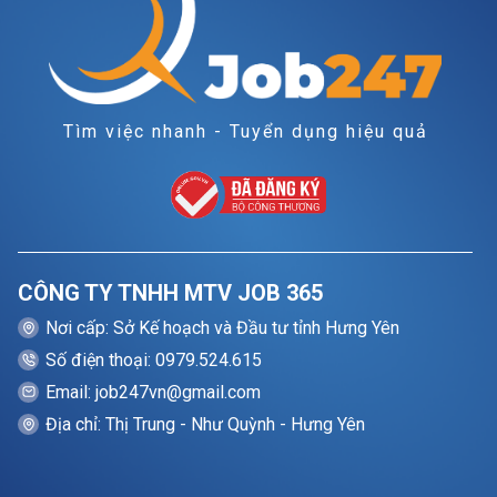
Tìm việc nhanh - Tuyển dụng hiệu quả
CÔNG TY TNHH MTV JOB 365
Nơi cấp: Sở Kế hoạch và Đầu tư tỉnh Hưng Yên
Số điện thoại: 0979.524.615
Email: job247vn@gmail.com
Địa chỉ: Thị Trung - Như Quỳnh - Hưng Yên