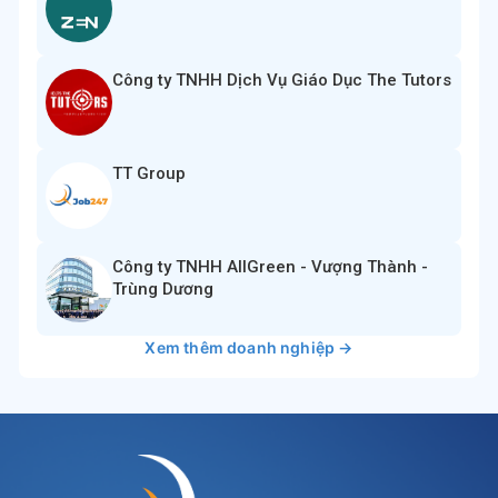
Công ty TNHH Dịch Vụ Giáo Dục The Tutors
TT Group
Công ty TNHH AllGreen - Vượng Thành -
Trùng Dương
Xem thêm doanh nghiệp →