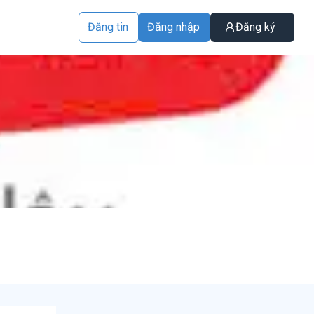
Đăng tin
Đăng nhập
Đăng ký