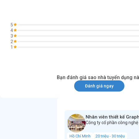
5
4
3
2
1
Bạn đánh giá sao nhà tuyển dụng n
Đánh giá ngay
Nhân viên thiết kế Grap
Công ty cổ phần công nghệ
Hồ Chí Minh
20 triệu - 30 triệu