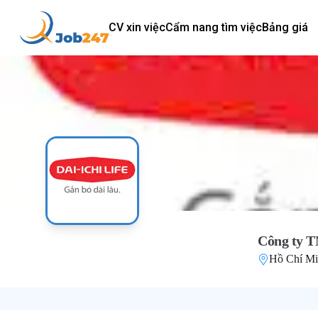
CV xin việc
Cẩm nang tìm việc
Bảng giá
Công ty 
Hồ Chí M