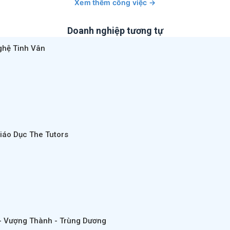
Xem thêm công việc →
Doanh nghiệp tương tự
ghệ Tinh Vân
iáo Dục The Tutors
- Vượng Thành - Trùng Dương