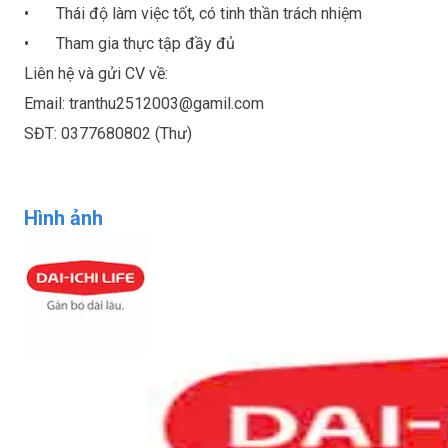
•	Thái độ làm việc tốt, có tinh thần trách nhiệm

•	Tham gia thực tập đầy đủ

Liên hệ và gửi CV về:

Email: tranthu2512003@gamil.com

Hình ảnh