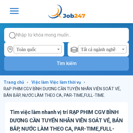
Toàn quốc
Tất cả ngành nghề
Tìm kiếm
Trang chủ
›
Việc làm
Việc làm thời vụ
›
RẠP PHIM CGV BÌNH DƯƠNG CẦN TUYỂN NHÂN VIÊN SOÁT VÉ,
BÁN BẮP, NƯỚC LÀM THEO CA, PAR-TIME,FULL-TIME.
Tìm việc làm nhanh vị trí
RẠP PHIM CGV BÌNH
DƯƠNG CẦN TUYỂN NHÂN VIÊN SOÁT VÉ, BÁN
BẮP, NƯỚC LÀM THEO CA, PAR-TIME,FULL-