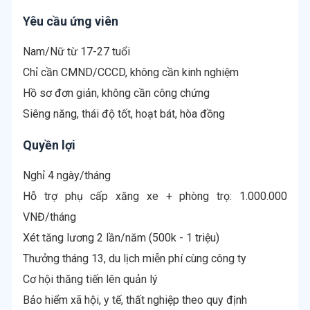
Yêu cầu ứng viên
Nam/Nữ từ 17-27 tuổi
Chỉ cần CMND/CCCD, không cần kinh nghiệm
Hồ sơ đơn giản, không cần công chứng
Siêng năng, thái độ tốt, hoạt bát, hòa đồng
Quyền lợi
Nghỉ 4 ngày/tháng
Hỗ trợ phụ cấp xăng xe + phòng trọ: 1.000.000
VNĐ/tháng
Xét tăng lương 2 lần/năm (500k - 1 triệu)
Thưởng tháng 13, du lịch miễn phí cùng công ty
Cơ hội thăng tiến lên quản lý
Bảo hiểm xã hội, y tế, thất nghiệp theo quy định