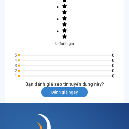
0
đánh giá
0
5
0
4
0
3
0
2
0
1
Bạn đánh giá sao tin tuyển dụng này?
Đánh giá ngay