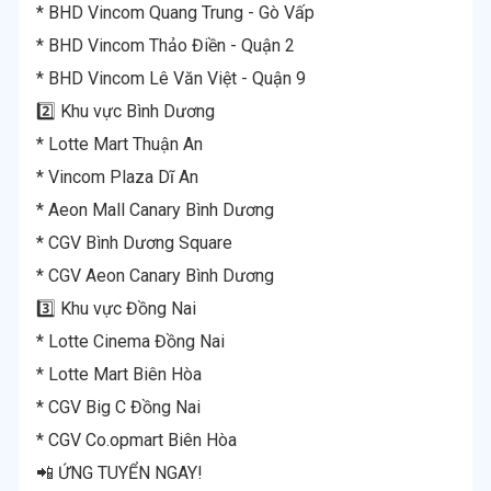
* BHD Vincom Quang Trung - Gò Vấp
* BHD Vincom Thảo Điền - Quận 2
* BHD Vincom Lê Văn Việt - Quận 9
2️⃣ Khu vực Bình Dương
* Lotte Mart Thuận An
* Vincom Plaza Dĩ An
* Aeon Mall Canary Bình Dương
* CGV Bình Dương Square
* CGV Aeon Canary Bình Dương
3️⃣ Khu vực Đồng Nai
* Lotte Cinema Đồng Nai
* Lotte Mart Biên Hòa
* CGV Big C Đồng Nai
* CGV Co.opmart Biên Hòa
📲 ỨNG TUYỂN NGAY!