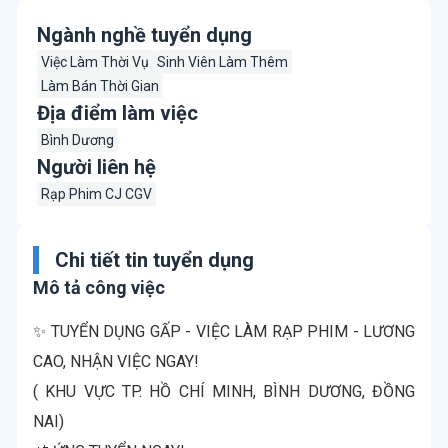
Ngành nghề tuyển dụng
Việc Làm Thời Vụ
Sinh Viên Làm Thêm
Làm Bán Thời Gian
Địa điểm làm việc
Bình Dương
Người liên hệ
Rạp Phim CJ CGV
Chi tiết tin tuyển dụng
Mô tả công việc
✨ TUYỂN DỤNG GẤP - VIỆC LÀM RẠP PHIM - LƯƠNG
CAO, NHẬN VIỆC NGAY!
( KHU VỰC TP. HỒ CHÍ MINH, BÌNH DƯƠNG, ĐỒNG
NAI)