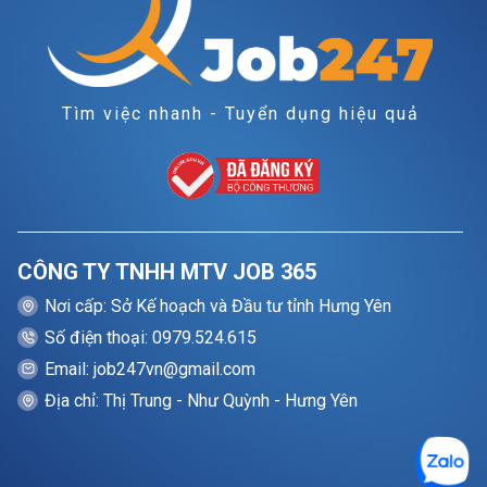
Tìm việc nhanh - Tuyển dụng hiệu quả
CÔNG TY TNHH MTV JOB 365
Nơi cấp: Sở Kế hoạch và Đầu tư tỉnh Hưng Yên
Số điện thoại: 0979.524.615
Email: job247vn@gmail.com
Địa chỉ: Thị Trung - Như Quỳnh - Hưng Yên