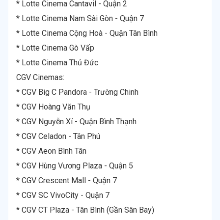
* Lotte Cinema Cantavil - Quận 2
* Lotte Cinema Nam Sài Gòn - Quận 7
* Lotte Cinema Cộng Hoà - Quận Tân Bình
* Lotte Cinema Gò Vấp
* Lotte Cinema Thủ Đức
CGV Cinemas:
* CGV Big C Pandora - Trường Chinh
* CGV Hoàng Văn Thụ
* CGV Nguyễn Xí - Quận Bình Thạnh
* CGV Celadon - Tân Phú
* CGV Aeon Bình Tân
* CGV Hùng Vương Plaza - Quận 5
* CGV Crescent Mall - Quận 7
* CGV SC VivoCity - Quận 7
* CGV CT Plaza - Tân Bình (Gần Sân Bay)