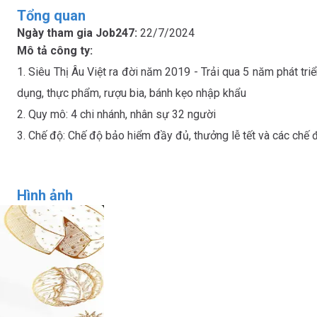
Tổng quan
Ngày tham gia Job247:
22/7/2024
Mô tả công ty:
1. Siêu Thị Âu Việt ra đời năm 2019 - Trải qua 5 năm phát tr
dụng, thực phẩm, rượu bia, bánh kẹo nhập khẩu

2. Quy mô: 4 chi nhánh, nhân sự 32 người

Hình ảnh