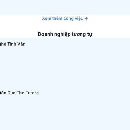
Xem thêm công việc →
Doanh nghiệp tương tự
ghệ Tinh Vân
iáo Dục The Tutors