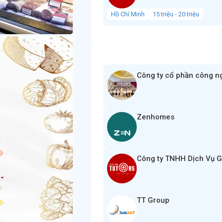
Hồ Chí Minh
15 triệu - 20 triệu
Công ty cổ phần công n
Zenhomes
Công ty TNHH Dịch Vụ G
TT Group