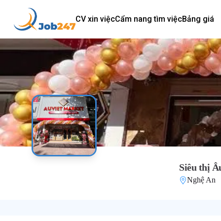
CV xin việc
Cẩm nang tìm việc
Bảng giá
Siêu thị Â
Nghệ An