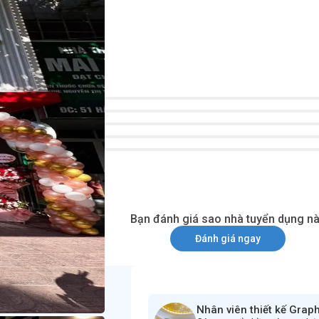
Đánh giá
5
4
3
2
1
Bạn đánh giá sao nhà tuyển dụng n
Đánh giá ngay
Nhân viên thiết kế Grap