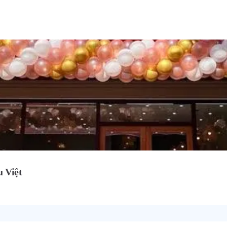
u Việt