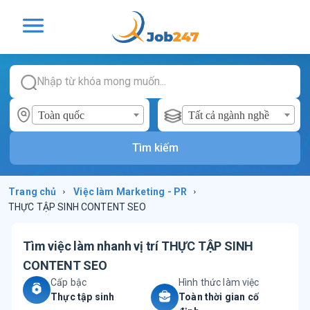
Toàn quốc
Tất cả ngành nghề
Tìm kiếm
Trang chủ
›
Việc làm
Marketing - PR
›
THỰC TẬP SINH CONTENT SEO
Tìm việc làm nhanh vị trí
THỰC TẬP SINH
CONTENT SEO
Cấp bậc
Hình thức làm việc
Thực tập sinh
Toàn thời gian cố