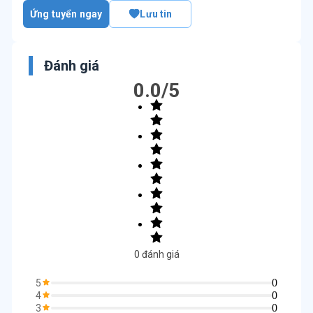
Ứng tuyển ngay
Lưu tin
Đánh giá
0.0
/5
0
đánh giá
0
5
0
4
0
3