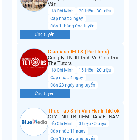
Vân
Hồ Chí Minh
20 triệu - 30 triệu
Cập nhật: 3 ngày
Còn 1 tháng ứng tuyển
Ứng tuyển
Giáo Viên IELTS (Part-time)
Công ty TNHH Dịch Vụ Giáo Dục
The Tutors
Hồ Chí Minh
15 triệu - 20 triệu
Cập nhật: 4 ngày
Còn 23 ngày ứng tuyển
Ứng tuyển
Thực Tập Sinh Vận Hành TikTok
CTY TNHH BLUEMDIA VIETNAM
Hồ Chí Minh
3 triệu - 5 triệu
Cập nhật: 11 ngày
Còn 15 ngày ứng tuyển