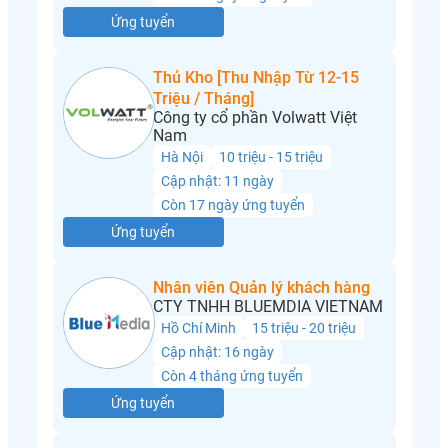
Ứng tuyển
Thủ Kho [Thu Nhập Từ 12-15
Triệu / Tháng]
Công ty cổ phần Volwatt Việt
Nam
Hà Nội
10 triệu - 15 triệu
Cập nhật: 11 ngày
Còn 17 ngày ứng tuyển
Ứng tuyển
Nhân viên Quản lý khách hàng
CTY TNHH BLUEMDIA VIETNAM
Hồ Chí Minh
15 triệu - 20 triệu
Cập nhật: 16 ngày
Còn 4 tháng ứng tuyển
Ứng tuyển