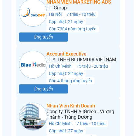
NHÂN VIÊN MARKETING ADS
TT Group
Hà Nội
7 triệu - 10 triệu
Cập nhật: 21 ngày
Còn 7304 năm ứng tuyển
Ứng tuyển
Account Executive
CTY TNHH BLUEMDIA VIETNAM
Hồ Chí Minh
15 triệu - 20 triệu
Cập nhật: 22 ngày
Còn 4 tháng ứng tuyển
Ứng tuyển
Nhân Viên Kinh Doanh
Công ty TNHH AllGreen - Vượng
Thành - Trùng Dương
Hồ Chí Minh
7 triệu - 10 triệu
Cập nhật: 27 ngày