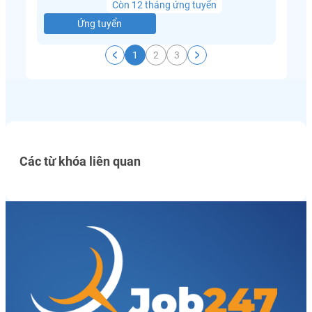
Còn 12 tháng ứng tuyển
Ứng tuyển
1
2
3
Các từ khóa liên quan