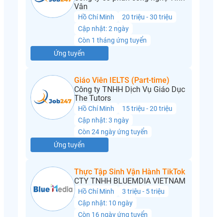
Vân
Hồ Chí Minh
20 triệu - 30 triệu
Cập nhật: 2 ngày
Còn 1 tháng ứng tuyển
Ứng tuyển
Giáo Viên IELTS (Part-time)
Công ty TNHH Dịch Vụ Giáo Dục
The Tutors
Hồ Chí Minh
15 triệu - 20 triệu
Cập nhật: 3 ngày
Còn 24 ngày ứng tuyển
Ứng tuyển
Thực Tập Sinh Vận Hành TikTok
CTY TNHH BLUEMDIA VIETNAM
Hồ Chí Minh
3 triệu - 5 triệu
Cập nhật: 10 ngày
Còn 16 ngày ứng tuyển