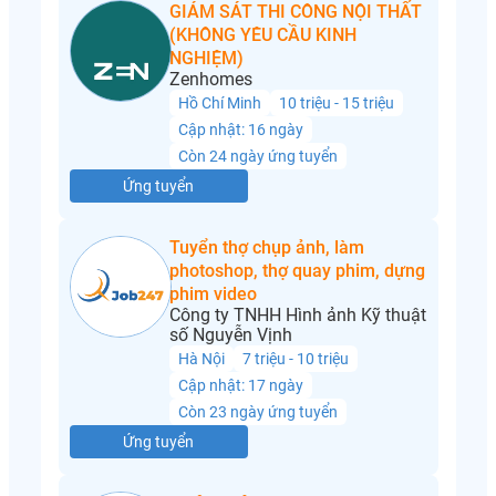
GIÁM SÁT THI CÔNG NỘI THẤT
(KHÔNG YÊU CẦU KINH
NGHIỆM)
Zenhomes
Hồ Chí Minh
10 triệu - 15 triệu
Cập nhật: 16 ngày
Còn 24 ngày ứng tuyển
Ứng tuyển
Tuyển thợ chụp ảnh, làm
photoshop, thợ quay phim, dựng
phim video
Công ty TNHH Hình ảnh Kỹ thuật
số Nguyễn Vịnh
Hà Nội
7 triệu - 10 triệu
Cập nhật: 17 ngày
Còn 23 ngày ứng tuyển
Ứng tuyển