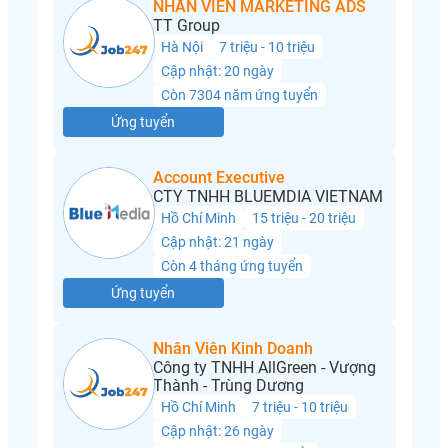
NHÂN VIÊN MARKETING ADS
TT Group
Hà Nội
7 triệu - 10 triệu
Cập nhật: 20 ngày
Còn 7304 năm ứng tuyển
Ứng tuyển
Account Executive
CTY TNHH BLUEMDIA VIETNAM
Hồ Chí Minh
15 triệu - 20 triệu
Cập nhật: 21 ngày
Còn 4 tháng ứng tuyển
Ứng tuyển
Nhân Viên Kinh Doanh
Công ty TNHH AllGreen - Vượng
Thành - Trùng Dương
Hồ Chí Minh
7 triệu - 10 triệu
Cập nhật: 26 ngày