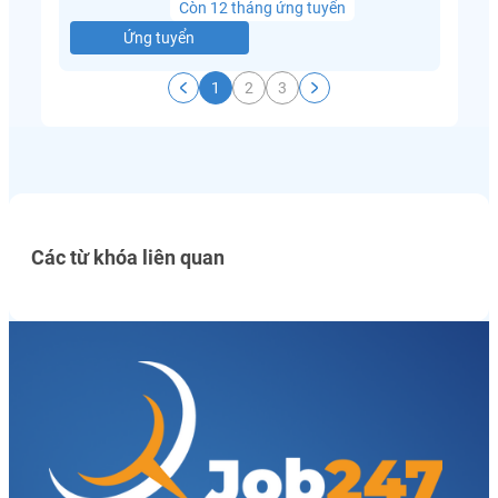
Còn 12 tháng ứng tuyển
Ứng tuyển
1
2
3
Các từ khóa liên quan