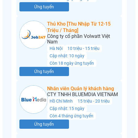
Ứng tuyển
Thủ Kho [Thu Nhập Từ 12-15
Triệu / Tháng]
Công ty cổ phần Volwatt Việt
Nam
Hà Nội
10 triệu - 15 triệu
Cập nhật: 10 ngày
Còn 18 ngày ứng tuyển
Ứng tuyển
Nhân viên Quản lý khách hàng
CTY TNHH BLUEMDIA VIETNAM
Hồ Chí Minh
15 triệu - 20 triệu
Cập nhật: 15 ngày
Còn 4 tháng ứng tuyển
Ứng tuyển