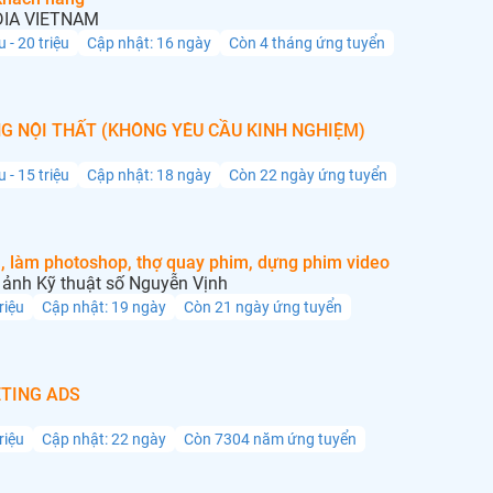
IA VIETNAM
u - 20 triệu
Cập nhật: 16 ngày
Còn 4 tháng ứng tuyển
G NỘI THẤT (KHÔNG YÊU CẦU KINH NGHIỆM)
u - 15 triệu
Cập nhật: 18 ngày
Còn 22 ngày ứng tuyển
, làm photoshop, thợ quay phim, dựng phim video
ảnh Kỹ thuật số Nguyễn Vịnh
triệu
Cập nhật: 19 ngày
Còn 21 ngày ứng tuyển
TING ADS
triệu
Cập nhật: 22 ngày
Còn 7304 năm ứng tuyển