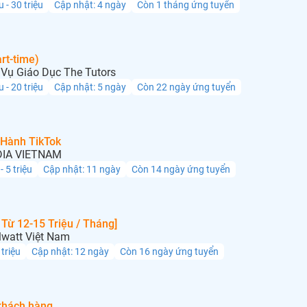
u - 30 triệu
Cập nhật: 4 ngày
Còn 1 tháng ứng tuyển
rt-time)
Vụ Giáo Dục The Tutors
u - 20 triệu
Cập nhật: 5 ngày
Còn 22 ngày ứng tuyển
 Hành TikTok
IA VIETNAM
 - 5 triệu
Cập nhật: 11 ngày
Còn 14 ngày ứng tuyển
Từ 12-15 Triệu / Tháng]
lwatt Việt Nam
 triệu
Cập nhật: 12 ngày
Còn 16 ngày ứng tuyển
khách hàng