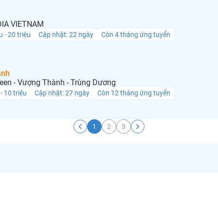
IA VIETNAM
u - 20 triệu
Cập nhật: 22 ngày
Còn 4 tháng ứng tuyển
anh
een - Vượng Thành - Trùng Dương
 - 10 triệu
Cập nhật: 27 ngày
Còn 12 tháng ứng tuyển
1
2
3