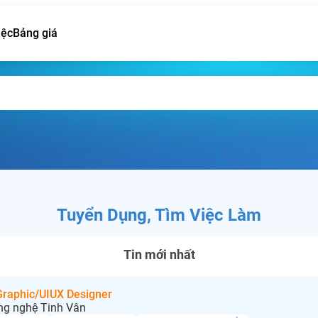
iệc
Bảng giá
Tuyển Dụng, Tìm Việc Làm
Tin mới nhất
 Graphic/UIUX Designer
ng nghệ Tinh Vân