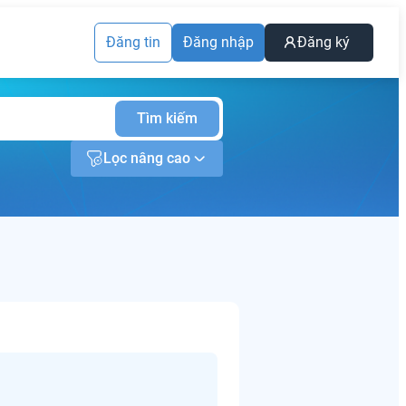
Đăng tin
Đăng nhập
Đăng ký
Tìm kiếm
Lọc nâng cao