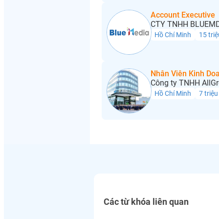
Account Executive
CTY TNHH BLUEMD
Hồ Chí Minh
15 triệ
Nhân Viên Kinh Do
Công ty TNHH AllGr
Hồ Chí Minh
7 triệu
Các từ khóa liên quan