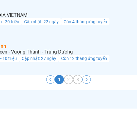
IA VIETNAM
u - 20 triệu
Cập nhật: 22 ngày
Còn 4 tháng ứng tuyển
anh
een - Vượng Thành - Trùng Dương
 - 10 triệu
Cập nhật: 27 ngày
Còn 12 tháng ứng tuyển
1
2
3