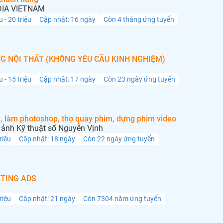
IA VIETNAM
u - 20 triệu
Cập nhật: 16 ngày
Còn 4 tháng ứng tuyển
G NỘI THẤT (KHÔNG YÊU CẦU KINH NGHIỆM)
u - 15 triệu
Cập nhật: 17 ngày
Còn 23 ngày ứng tuyển
, làm photoshop, thợ quay phim, dựng phim video
ảnh Kỹ thuật số Nguyễn Vịnh
triệu
Cập nhật: 18 ngày
Còn 22 ngày ứng tuyển
TING ADS
triệu
Cập nhật: 21 ngày
Còn 7304 năm ứng tuyển