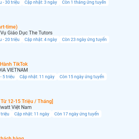
u - 30 triệu
Cập nhật: 3 ngày
Còn 1 tháng ứng tuyển
rt-time)
Vụ Giáo Dục The Tutors
u - 20 triệu
Cập nhật: 4 ngày
Còn 23 ngày ứng tuyển
 Hành TikTok
IA VIETNAM
 - 5 triệu
Cập nhật: 11 ngày
Còn 15 ngày ứng tuyển
Từ 12-15 Triệu / Tháng]
lwatt Việt Nam
 triệu
Cập nhật: 11 ngày
Còn 17 ngày ứng tuyển
khách hàng