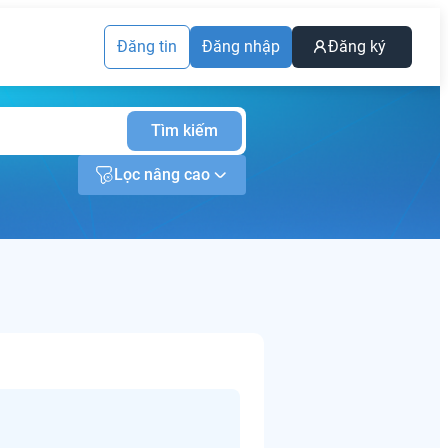
Đăng tin
Đăng nhập
Đăng ký
Tìm kiếm
Lọc nâng cao