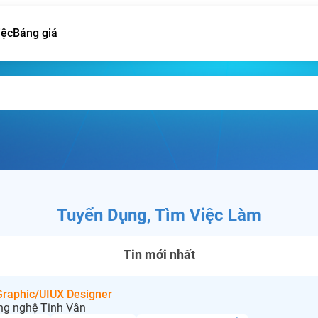
iệc
Bảng giá
Tuyển Dụng, Tìm Việc Làm
Tin mới nhất
 Graphic/UIUX Designer
ng nghệ Tinh Vân