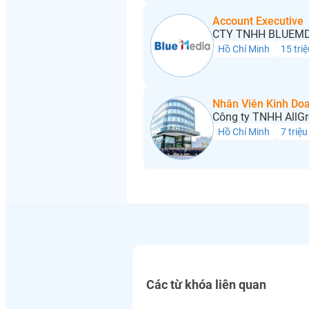
Account Executive
CTY TNHH BLUEMD
Hồ Chí Minh
15 triệ
Nhân Viên Kinh Do
Công ty TNHH AllGr
Hồ Chí Minh
7 triệu
Các từ khóa liên quan