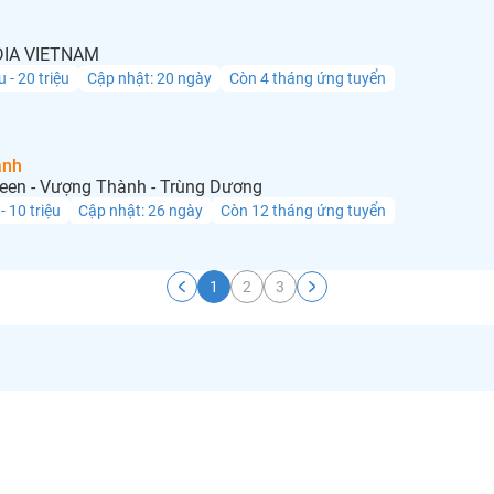
IA VIETNAM
u - 20 triệu
Cập nhật: 20 ngày
Còn 4 tháng ứng tuyển
anh
een - Vượng Thành - Trùng Dương
 - 10 triệu
Cập nhật: 26 ngày
Còn 12 tháng ứng tuyển
1
2
3