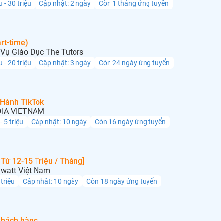
u - 30 triệu
Cập nhật: 2 ngày
Còn 1 tháng ứng tuyển
rt-time)
Vụ Giáo Dục The Tutors
u - 20 triệu
Cập nhật: 3 ngày
Còn 24 ngày ứng tuyển
 Hành TikTok
IA VIETNAM
 - 5 triệu
Cập nhật: 10 ngày
Còn 16 ngày ứng tuyển
Từ 12-15 Triệu / Tháng]
lwatt Việt Nam
 triệu
Cập nhật: 10 ngày
Còn 18 ngày ứng tuyển
khách hàng