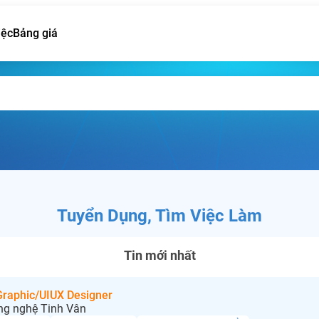
iệc
Bảng giá
Tuyển Dụng, Tìm Việc Làm
Tin mới nhất
 Graphic/UIUX Designer
ng nghệ Tinh Vân