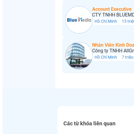
Account Executive
CTY TNHH BLUEMD
Hồ Chí Minh
15 triệ
Nhân Viên Kinh Do
Công ty TNHH AllGr
Hồ Chí Minh
7 triệu
Các từ khóa liên quan