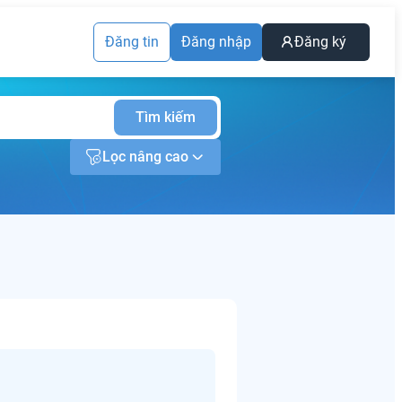
Đăng tin
Đăng nhập
Đăng ký
Tìm kiếm
Lọc nâng cao