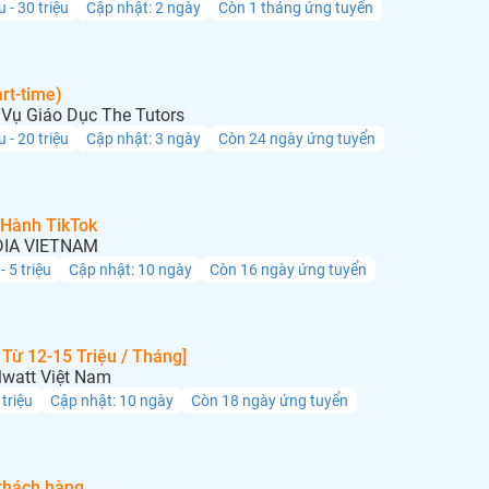
u - 30 triệu
Cập nhật: 2 ngày
Còn 1 tháng ứng tuyển
rt-time)
Vụ Giáo Dục The Tutors
u - 20 triệu
Cập nhật: 3 ngày
Còn 24 ngày ứng tuyển
 Hành TikTok
IA VIETNAM
 - 5 triệu
Cập nhật: 10 ngày
Còn 16 ngày ứng tuyển
Từ 12-15 Triệu / Tháng]
lwatt Việt Nam
 triệu
Cập nhật: 10 ngày
Còn 18 ngày ứng tuyển
khách hàng