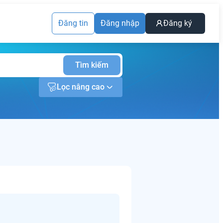
Đăng tin
Đăng nhập
Đăng ký
Tìm kiếm
Lọc nâng cao