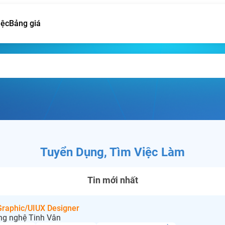
iệc
Bảng giá
Tuyển Dụng, Tìm Việc Làm
Tin mới nhất
 Graphic/UIUX Designer
ng nghệ Tinh Vân