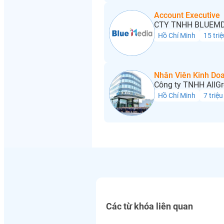
Account Executive
CTY TNHH BLUEMD
Hồ Chí Minh
15 triệ
Nhân Viên Kinh Do
Công ty TNHH AllGr
Hồ Chí Minh
7 triệu
Các từ khóa liên quan