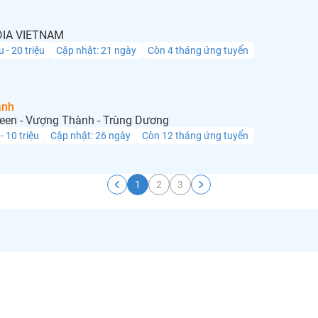
IA VIETNAM
u - 20 triệu
Cập nhật: 21 ngày
Còn 4 tháng ứng tuyển
anh
een - Vượng Thành - Trùng Dương
 - 10 triệu
Cập nhật: 26 ngày
Còn 12 tháng ứng tuyển
1
2
3