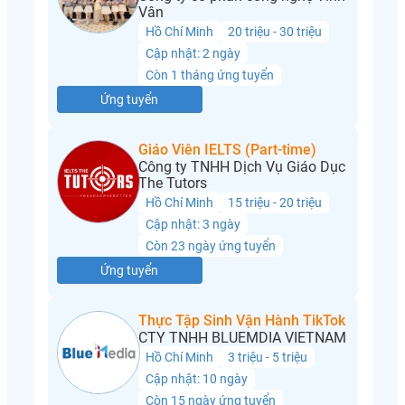
Vân
Hồ Chí Minh
20 triệu - 30 triệu
Cập nhật: 2 ngày
Còn 1 tháng ứng tuyển
Ứng tuyển
Giáo Viên IELTS (Part-time)
Công ty TNHH Dịch Vụ Giáo Dục
The Tutors
Hồ Chí Minh
15 triệu - 20 triệu
Cập nhật: 3 ngày
Còn 23 ngày ứng tuyển
Ứng tuyển
Thực Tập Sinh Vận Hành TikTok
CTY TNHH BLUEMDIA VIETNAM
Hồ Chí Minh
3 triệu - 5 triệu
Cập nhật: 10 ngày
Còn 15 ngày ứng tuyển