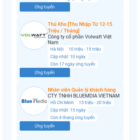
Ứng tuyển
Thủ Kho [Thu Nhập Từ 12-15
Triệu / Tháng]
Công ty cổ phần Volwatt Việt
Nam
Hà Nội
10 triệu - 15 triệu
Cập nhật: 10 ngày
Còn 17 ngày ứng tuyển
Ứng tuyển
Nhân viên Quản lý khách hàng
CTY TNHH BLUEMDIA VIETNAM
Hồ Chí Minh
15 triệu - 20 triệu
Cập nhật: 15 ngày
Còn 4 tháng ứng tuyển
Ứng tuyển