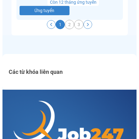
Còn 12 tháng ứng tuyển
Ứng tuyển
1
2
3
Các từ khóa liên quan