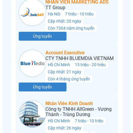
NHÂN VIÊN MARKETING ADS
TT Group
Hà Nội
7 triệu - 10 triệu
Cập nhật: 20 ngày
Còn 7304 năm ứng tuyển
Ứng tuyển
Account Executive
CTY TNHH BLUEMDIA VIETNAM
Hồ Chí Minh
15 triệu - 20 triệu
Cập nhật: 21 ngày
Còn 4 tháng ứng tuyển
Ứng tuyển
Nhân Viên Kinh Doanh
Công ty TNHH AllGreen - Vượng
Thành - Trùng Dương
Hồ Chí Minh
7 triệu - 10 triệu
Cập nhật: 26 ngày