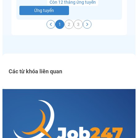
Còn 12 tháng ứng tuyển
Ứng tuyển
1
2
3
Các từ khóa liên quan