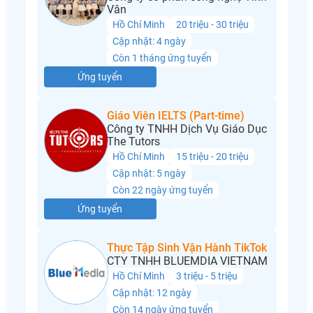
Vân
Hồ Chí Minh
20 triệu - 30 triệu
Cập nhật: 4 ngày
Còn 1 tháng ứng tuyển
Ứng tuyển
Giáo Viên IELTS (Part-time)
Công ty TNHH Dịch Vụ Giáo Dục
The Tutors
Hồ Chí Minh
15 triệu - 20 triệu
Cập nhật: 5 ngày
Còn 22 ngày ứng tuyển
Ứng tuyển
Thực Tập Sinh Vận Hành TikTok
CTY TNHH BLUEMDIA VIETNAM
Hồ Chí Minh
3 triệu - 5 triệu
Cập nhật: 12 ngày
Còn 14 ngày ứng tuyển