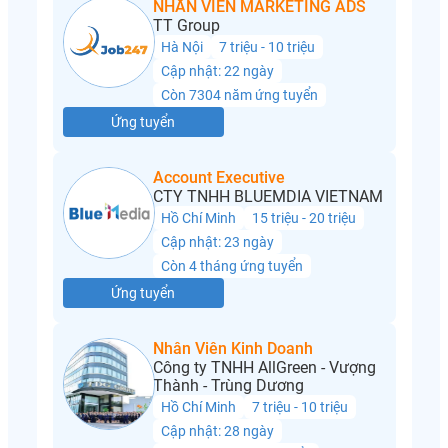
NHÂN VIÊN MARKETING ADS
TT Group
Hà Nội
7 triệu - 10 triệu
Cập nhật: 22 ngày
Còn 7304 năm ứng tuyển
Ứng tuyển
Account Executive
CTY TNHH BLUEMDIA VIETNAM
Hồ Chí Minh
15 triệu - 20 triệu
Cập nhật: 23 ngày
Còn 4 tháng ứng tuyển
Ứng tuyển
Nhân Viên Kinh Doanh
Công ty TNHH AllGreen - Vượng
Thành - Trùng Dương
Hồ Chí Minh
7 triệu - 10 triệu
Cập nhật: 28 ngày