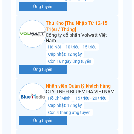
Ứng tuyển
Thủ Kho [Thu Nhập Từ 12-15
Triệu / Tháng]
Công ty cổ phần Volwatt Việt
Nam
Hà Nội
10 triệu - 15 triệu
Cập nhật: 12 ngày
Còn 16 ngày ứng tuyển
Ứng tuyển
Nhân viên Quản lý khách hàng
CTY TNHH BLUEMDIA VIETNAM
Hồ Chí Minh
15 triệu - 20 triệu
Cập nhật: 17 ngày
Còn 4 tháng ứng tuyển
Ứng tuyển