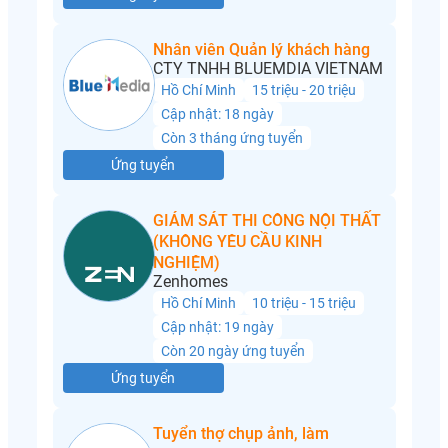
Nhân viên Quản lý khách hàng
CTY TNHH BLUEMDIA VIETNAM
Hồ Chí Minh
15 triệu - 20 triệu
Cập nhật: 18 ngày
Còn 3 tháng ứng tuyển
Ứng tuyển
GIÁM SÁT THI CÔNG NỘI THẤT
(KHÔNG YÊU CẦU KINH
NGHIỆM)
Zenhomes
Hồ Chí Minh
10 triệu - 15 triệu
Cập nhật: 19 ngày
Còn 20 ngày ứng tuyển
Ứng tuyển
Tuyển thợ chụp ảnh, làm