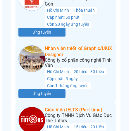
Gòn
Hồ Chí Minh
Thỏa thuận
Cập nhật: 50 phút
Còn 20 ngày ứng tuyển
Ứng tuyển
Nhân viên thiết kế Graphic/UIUX
Designer
Công ty cổ phần công nghệ Tinh
Vân
Hồ Chí Minh
20 triệu - 30 triệu
Cập nhật: 5 ngày
Còn 1 tháng ứng tuyển
Ứng tuyển
Giáo Viên IELTS (Part-time)
Công ty TNHH Dịch Vụ Giáo Dục
The Tutors
Hồ Chí Minh
15 triệu - 20 triệu