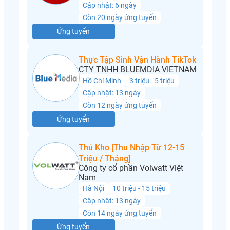
Cập nhật: 6 ngày
Còn 20 ngày ứng tuyển
Ứng tuyển
Thực Tập Sinh Vận Hành TikTok
CTY TNHH BLUEMDIA VIETNAM
Hồ Chí Minh
3 triệu - 5 triệu
Cập nhật: 13 ngày
Còn 12 ngày ứng tuyển
Ứng tuyển
Thủ Kho [Thu Nhập Từ 12-15
Triệu / Tháng]
Công ty cổ phần Volwatt Việt
Nam
Hà Nội
10 triệu - 15 triệu
Cập nhật: 13 ngày
Còn 14 ngày ứng tuyển
Ứng tuyển