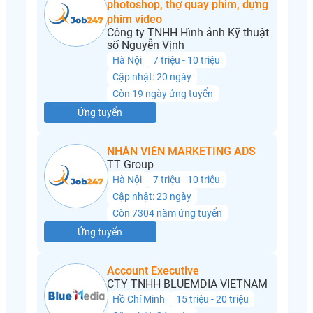
photoshop, thợ quay phim, dựng
phim video
Công ty TNHH Hình ảnh Kỹ thuật
số Nguyễn Vịnh
Hà Nội
7 triệu - 10 triệu
Cập nhật: 20 ngày
Còn 19 ngày ứng tuyển
Ứng tuyển
NHÂN VIÊN MARKETING ADS
TT Group
Hà Nội
7 triệu - 10 triệu
Cập nhật: 23 ngày
Còn 7304 năm ứng tuyển
Ứng tuyển
Account Executive
CTY TNHH BLUEMDIA VIETNAM
Hồ Chí Minh
15 triệu - 20 triệu