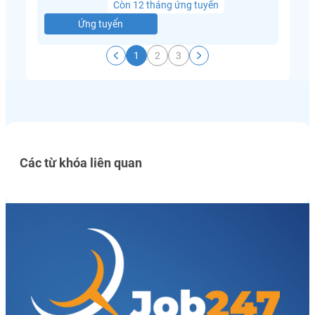
Còn 12 tháng ứng tuyển
Ứng tuyển
1
2
3
Các từ khóa liên quan