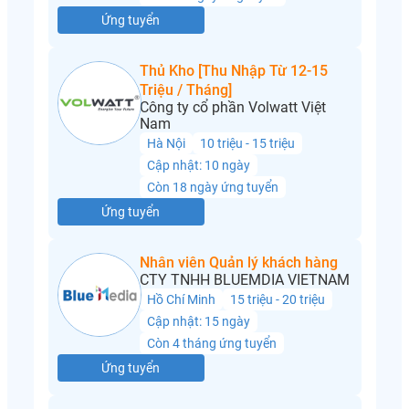
Ứng tuyển
Thủ Kho [Thu Nhập Từ 12-15
Triệu / Tháng]
Công ty cổ phần Volwatt Việt
Nam
Hà Nội
10 triệu - 15 triệu
Cập nhật: 10 ngày
Còn 18 ngày ứng tuyển
Ứng tuyển
Nhân viên Quản lý khách hàng
CTY TNHH BLUEMDIA VIETNAM
Hồ Chí Minh
15 triệu - 20 triệu
Cập nhật: 15 ngày
Còn 4 tháng ứng tuyển
Ứng tuyển