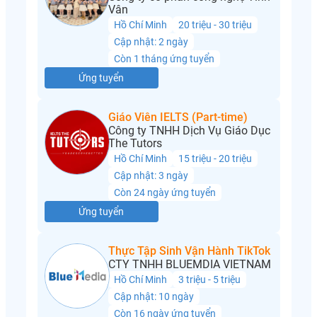
Vân
Hồ Chí Minh
20 triệu - 30 triệu
Cập nhật: 2 ngày
Còn 1 tháng ứng tuyển
Ứng tuyển
Giáo Viên IELTS (Part-time)
Công ty TNHH Dịch Vụ Giáo Dục
The Tutors
Hồ Chí Minh
15 triệu - 20 triệu
Cập nhật: 3 ngày
Còn 24 ngày ứng tuyển
Ứng tuyển
Thực Tập Sinh Vận Hành TikTok
CTY TNHH BLUEMDIA VIETNAM
Hồ Chí Minh
3 triệu - 5 triệu
Cập nhật: 10 ngày
Còn 16 ngày ứng tuyển