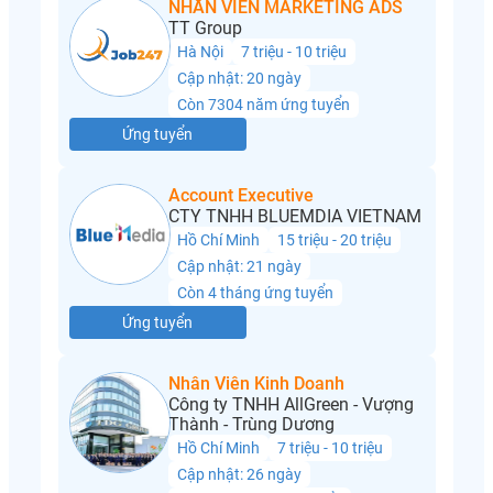
NHÂN VIÊN MARKETING ADS
TT Group
Hà Nội
7 triệu - 10 triệu
Cập nhật: 20 ngày
Còn 7304 năm ứng tuyển
Ứng tuyển
Account Executive
CTY TNHH BLUEMDIA VIETNAM
Hồ Chí Minh
15 triệu - 20 triệu
Cập nhật: 21 ngày
Còn 4 tháng ứng tuyển
Ứng tuyển
Nhân Viên Kinh Doanh
Công ty TNHH AllGreen - Vượng
Thành - Trùng Dương
Hồ Chí Minh
7 triệu - 10 triệu
Cập nhật: 26 ngày