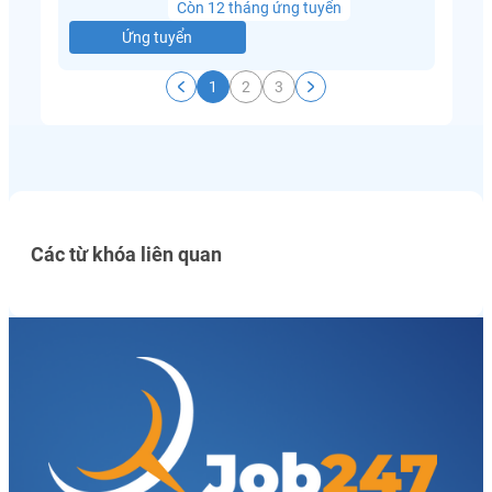
Còn 12 tháng ứng tuyển
Ứng tuyển
1
2
3
Các từ khóa liên quan