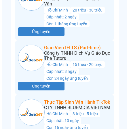
Vân
Hồ Chí Minh
20 triệu - 30 triệu
Cập nhật: 2 ngày
Còn 1 tháng ứng tuyển
Ứng tuyển
Giáo Viên IELTS (Part-time)
Công ty TNHH Dịch Vụ Giáo Dục
The Tutors
Hồ Chí Minh
15 triệu - 20 triệu
Cập nhật: 3 ngày
Còn 24 ngày ứng tuyển
Ứng tuyển
Thực Tập Sinh Vận Hành TikTok
CTY TNHH BLUEMDIA VIETNAM
Hồ Chí Minh
3 triệu - 5 triệu
Cập nhật: 10 ngày
Còn 16 ngày ứng tuyển