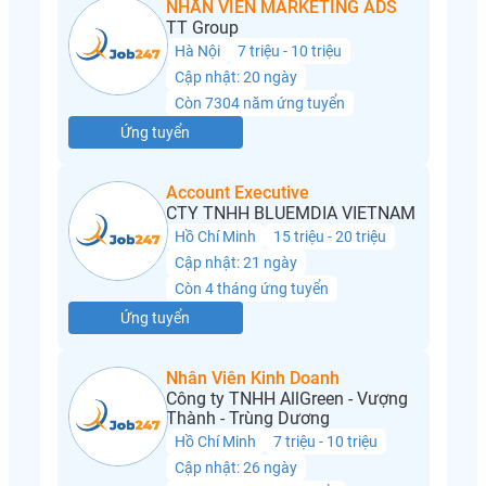
NHÂN VIÊN MARKETING ADS
TT Group
Hà Nội
7 triệu - 10 triệu
Cập nhật: 20 ngày
Còn 7304 năm ứng tuyển
Ứng tuyển
Account Executive
CTY TNHH BLUEMDIA VIETNAM
Hồ Chí Minh
15 triệu - 20 triệu
Cập nhật: 21 ngày
Còn 4 tháng ứng tuyển
Ứng tuyển
Nhân Viên Kinh Doanh
Công ty TNHH AllGreen - Vượng
Thành - Trùng Dương
Hồ Chí Minh
7 triệu - 10 triệu
Cập nhật: 26 ngày