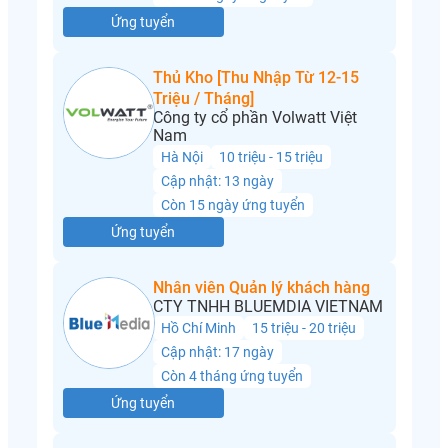
Ứng tuyển
Thủ Kho [Thu Nhập Từ 12-15
Triệu / Tháng]
Công ty cổ phần Volwatt Việt
Nam
Hà Nội
10 triệu - 15 triệu
Cập nhật: 13 ngày
Còn 15 ngày ứng tuyển
Ứng tuyển
Nhân viên Quản lý khách hàng
CTY TNHH BLUEMDIA VIETNAM
Hồ Chí Minh
15 triệu - 20 triệu
Cập nhật: 17 ngày
Còn 4 tháng ứng tuyển
Ứng tuyển