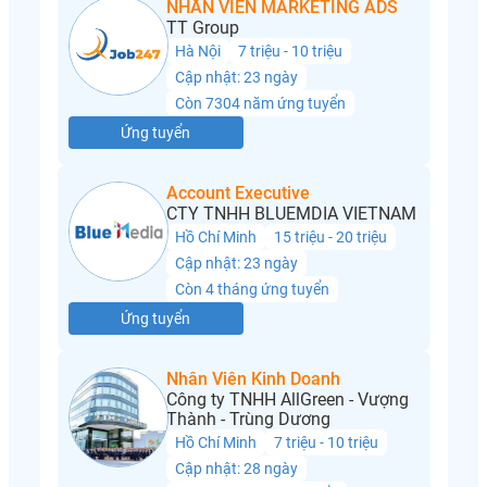
NHÂN VIÊN MARKETING ADS
TT Group
Hà Nội
7 triệu - 10 triệu
Cập nhật: 23 ngày
Còn 7304 năm ứng tuyển
Ứng tuyển
Account Executive
CTY TNHH BLUEMDIA VIETNAM
Hồ Chí Minh
15 triệu - 20 triệu
Cập nhật: 23 ngày
Còn 4 tháng ứng tuyển
Ứng tuyển
Nhân Viên Kinh Doanh
Công ty TNHH AllGreen - Vượng
Thành - Trùng Dương
Hồ Chí Minh
7 triệu - 10 triệu
Cập nhật: 28 ngày