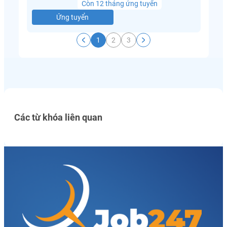
Còn 12 tháng ứng tuyển
Ứng tuyển
1
2
3
Các từ khóa liên quan