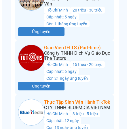
Vân
Hồ Chí Minh
20 triệu - 30 triệu
Cập nhật: 5 ngày
Còn 1 tháng ứng tuyển
Ứng tuyển
Giáo Viên IELTS (Part-time)
Công ty TNHH Dịch Vụ Giáo Dục
The Tutors
Hồ Chí Minh
15 triệu - 20 triệu
Cập nhật: 6 ngày
Còn 21 ngày ứng tuyển
Ứng tuyển
Thực Tập Sinh Vận Hành TikTok
CTY TNHH BLUEMDIA VIETNAM
Hồ Chí Minh
3 triệu - 5 triệu
Cập nhật: 12 ngày
Còn 13 ngày ứng tuyển