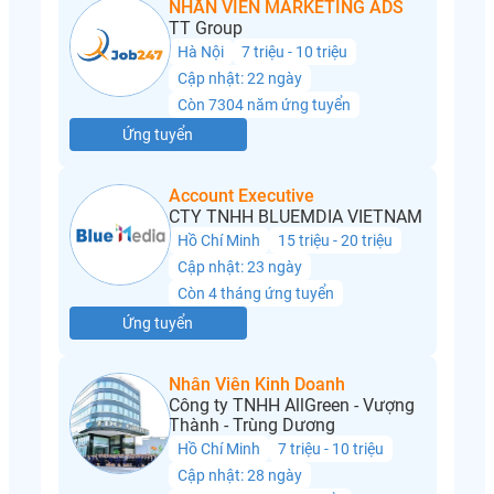
NHÂN VIÊN MARKETING ADS
TT Group
Hà Nội
7 triệu - 10 triệu
Cập nhật: 22 ngày
Còn 7304 năm ứng tuyển
Ứng tuyển
Account Executive
CTY TNHH BLUEMDIA VIETNAM
Hồ Chí Minh
15 triệu - 20 triệu
Cập nhật: 23 ngày
Còn 4 tháng ứng tuyển
Ứng tuyển
Nhân Viên Kinh Doanh
Công ty TNHH AllGreen - Vượng
Thành - Trùng Dương
Hồ Chí Minh
7 triệu - 10 triệu
Cập nhật: 28 ngày