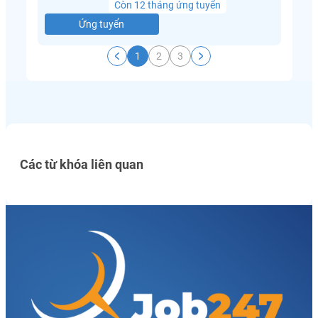
Còn 12 tháng ứng tuyển
Ứng tuyển
1
2
3
Các từ khóa liên quan