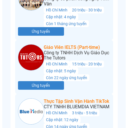
Vân
Hồ Chí Minh
20 triệu - 30 triệu
Cập nhật: 4 ngày
Còn 1 tháng ứng tuyển
Ứng tuyển
Giáo Viên IELTS (Part-time)
Công ty TNHH Dịch Vụ Giáo Dục
The Tutors
Hồ Chí Minh
15 triệu - 20 triệu
Cập nhật: 5 ngày
Còn 22 ngày ứng tuyển
Ứng tuyển
Thực Tập Sinh Vận Hành TikTok
CTY TNHH BLUEMDIA VIETNAM
Hồ Chí Minh
3 triệu - 5 triệu
Cập nhật: 12 ngày
Còn 14 ngày ứng tuyển