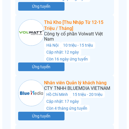
Ứng tuyển
Thủ Kho [Thu Nhập Từ 12-15
Triệu / Tháng]
Công ty cổ phần Volwatt Việt
Nam
Hà Nội
10 triệu - 15 triệu
Cập nhật: 12 ngày
Còn 16 ngày ứng tuyển
Ứng tuyển
Nhân viên Quản lý khách hàng
CTY TNHH BLUEMDIA VIETNAM
Hồ Chí Minh
15 triệu - 20 triệu
Cập nhật: 17 ngày
Còn 4 tháng ứng tuyển
Ứng tuyển