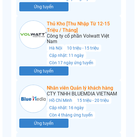
Ứng tuyển
Thủ Kho [Thu Nhập Từ 12-15
Triệu / Tháng]
Công ty cổ phần Volwatt Việt
Nam
Hà Nội
10 triệu - 15 triệu
Cập nhật: 11 ngày
Còn 17 ngày ứng tuyển
Ứng tuyển
Nhân viên Quản lý khách hàng
CTY TNHH BLUEMDIA VIETNAM
Hồ Chí Minh
15 triệu - 20 triệu
Cập nhật: 16 ngày
Còn 4 tháng ứng tuyển
Ứng tuyển