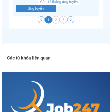
Còn 12 tháng ứng tuyển
Ứng tuyển
1
2
3
Các từ khóa liên quan