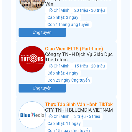
Vân
Hồ Chí Minh
20 triệu - 30 triệu
Cập nhật: 3 ngày
Còn 1 tháng ứng tuyển
Ứng tuyển
Giáo Viên IELTS (Part-time)
Công ty TNHH Dịch Vụ Giáo Dục
The Tutors
Hồ Chí Minh
15 triệu - 20 triệu
Cập nhật: 4 ngày
Còn 23 ngày ứng tuyển
Ứng tuyển
Thực Tập Sinh Vận Hành TikTok
CTY TNHH BLUEMDIA VIETNAM
Hồ Chí Minh
3 triệu - 5 triệu
Cập nhật: 11 ngày
Còn 15 ngày ứng tuyển