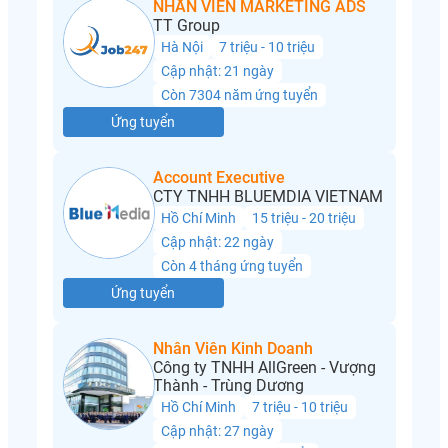
NHÂN VIÊN MARKETING ADS
TT Group
Hà Nội
7 triệu - 10 triệu
Cập nhật: 21 ngày
Còn 7304 năm ứng tuyển
Ứng tuyển
Account Executive
CTY TNHH BLUEMDIA VIETNAM
Hồ Chí Minh
15 triệu - 20 triệu
Cập nhật: 22 ngày
Còn 4 tháng ứng tuyển
Ứng tuyển
Nhân Viên Kinh Doanh
Công ty TNHH AllGreen - Vượng
Thành - Trùng Dương
Hồ Chí Minh
7 triệu - 10 triệu
Cập nhật: 27 ngày