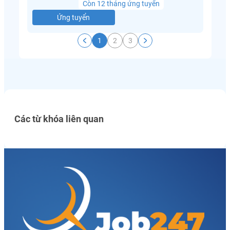
Còn 12 tháng ứng tuyển
Ứng tuyển
1
2
3
Các từ khóa liên quan