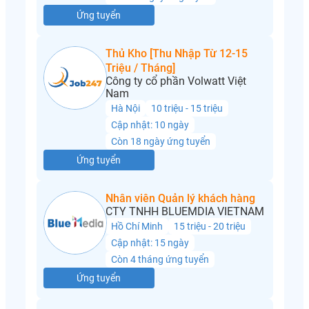
Ứng tuyển
Thủ Kho [Thu Nhập Từ 12-15
Triệu / Tháng]
Công ty cổ phần Volwatt Việt
Nam
Hà Nội
10 triệu - 15 triệu
Cập nhật: 10 ngày
Còn 18 ngày ứng tuyển
Ứng tuyển
Nhân viên Quản lý khách hàng
CTY TNHH BLUEMDIA VIETNAM
Hồ Chí Minh
15 triệu - 20 triệu
Cập nhật: 15 ngày
Còn 4 tháng ứng tuyển
Ứng tuyển