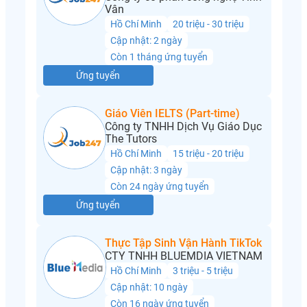
Vân
Hồ Chí Minh
20 triệu - 30 triệu
Cập nhật: 2 ngày
Còn 1 tháng ứng tuyển
Ứng tuyển
Giáo Viên IELTS (Part-time)
Công ty TNHH Dịch Vụ Giáo Dục
The Tutors
Hồ Chí Minh
15 triệu - 20 triệu
Cập nhật: 3 ngày
Còn 24 ngày ứng tuyển
Ứng tuyển
Thực Tập Sinh Vận Hành TikTok
CTY TNHH BLUEMDIA VIETNAM
Hồ Chí Minh
3 triệu - 5 triệu
Cập nhật: 10 ngày
Còn 16 ngày ứng tuyển