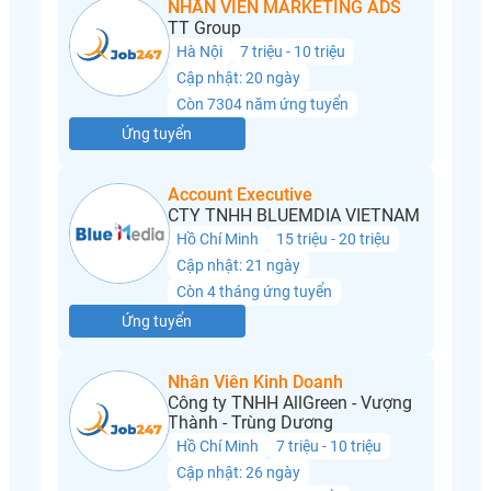
NHÂN VIÊN MARKETING ADS
TT Group
Hà Nội
7 triệu - 10 triệu
Cập nhật: 20 ngày
Còn 7304 năm ứng tuyển
Ứng tuyển
Account Executive
CTY TNHH BLUEMDIA VIETNAM
Hồ Chí Minh
15 triệu - 20 triệu
Cập nhật: 21 ngày
Còn 4 tháng ứng tuyển
Ứng tuyển
Nhân Viên Kinh Doanh
Công ty TNHH AllGreen - Vượng
Thành - Trùng Dương
Hồ Chí Minh
7 triệu - 10 triệu
Cập nhật: 26 ngày