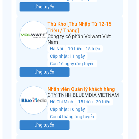
Ứng tuyển
Thủ Kho [Thu Nhập Từ 12-15
Triệu / Tháng]
Công ty cổ phần Volwatt Việt
Nam
Hà Nội
10 triệu - 15 triệu
Cập nhật: 11 ngày
Còn 16 ngày ứng tuyển
Ứng tuyển
Nhân viên Quản lý khách hàng
CTY TNHH BLUEMDIA VIETNAM
Hồ Chí Minh
15 triệu - 20 triệu
Cập nhật: 16 ngày
Còn 4 tháng ứng tuyển
Ứng tuyển