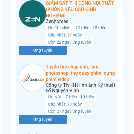
GIÁM SÁT THI CÔNG NỘI THẤT
(KHÔNG YÊU CẦU KINH
NGHIỆM)
Zenhomes
Hồ Chí Minh
10 triệu - 15 triệu
Cập nhật: 17 ngày
Còn 22 ngày ứng tuyển
Ứng tuyển
Tuyển thợ chụp ảnh, làm
photoshop, thợ quay phim, dựng
phim video
Công ty TNHH Hình ảnh Kỹ thuật
số Nguyễn Vịnh
Hà Nội
7 triệu - 10 triệu
Cập nhật: 18 ngày
Còn 21 ngày ứng tuyển
Ứng tuyển