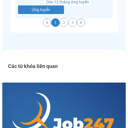
Còn 12 tháng ứng tuyển
Ứng tuyển
1
2
3
Các từ khóa liên quan