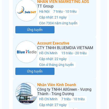
NHÂN VIÊN MARKETING ADS
TT Group
Hà Nội
7 triệu - 10 triệu
Cập nhật: 21 ngày
Còn 7304 năm ứng tuyển
Ứng tuyển
Account Executive
CTY TNHH BLUEMDIA VIETNAM
Hồ Chí Minh
15 triệu - 20 triệu
Cập nhật: 22 ngày
Còn 4 tháng ứng tuyển
Ứng tuyển
Nhân Viên Kinh Doanh
Công ty TNHH AllGreen - Vượng
Thành - Trùng Dương
Hồ Chí Minh
7 triệu - 10 triệu
Cập nhật: 27 ngày