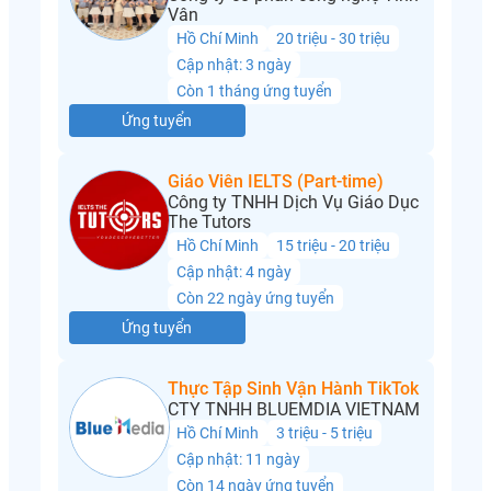
Vân
Hồ Chí Minh
20 triệu - 30 triệu
Cập nhật: 3 ngày
Còn 1 tháng ứng tuyển
Ứng tuyển
Giáo Viên IELTS (Part-time)
Công ty TNHH Dịch Vụ Giáo Dục
The Tutors
Hồ Chí Minh
15 triệu - 20 triệu
Cập nhật: 4 ngày
Còn 22 ngày ứng tuyển
Ứng tuyển
Thực Tập Sinh Vận Hành TikTok
CTY TNHH BLUEMDIA VIETNAM
Hồ Chí Minh
3 triệu - 5 triệu
Cập nhật: 11 ngày
Còn 14 ngày ứng tuyển