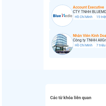
Account Executive
CTY TNHH BLUEMD
Hồ Chí Minh
15 triệ
Nhân Viên Kinh Do
Công ty TNHH AllGr
Hồ Chí Minh
7 triệu
Các từ khóa liên quan