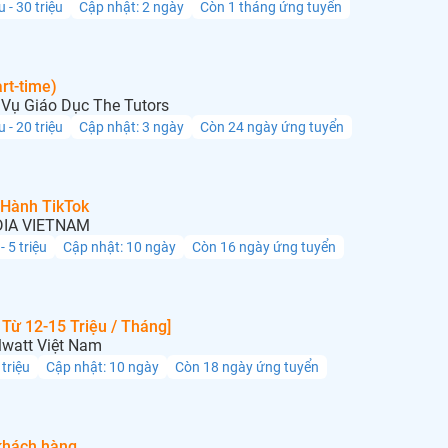
u - 30 triệu
Cập nhật: 2 ngày
Còn 1 tháng ứng tuyển
rt-time)
Vụ Giáo Dục The Tutors
u - 20 triệu
Cập nhật: 3 ngày
Còn 24 ngày ứng tuyển
 Hành TikTok
IA VIETNAM
 - 5 triệu
Cập nhật: 10 ngày
Còn 16 ngày ứng tuyển
Từ 12-15 Triệu / Tháng]
lwatt Việt Nam
 triệu
Cập nhật: 10 ngày
Còn 18 ngày ứng tuyển
khách hàng