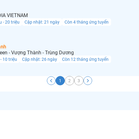
IA VIETNAM
u - 20 triệu
Cập nhật: 21 ngày
Còn 4 tháng ứng tuyển
anh
een - Vượng Thành - Trùng Dương
 - 10 triệu
Cập nhật: 26 ngày
Còn 12 tháng ứng tuyển
1
2
3