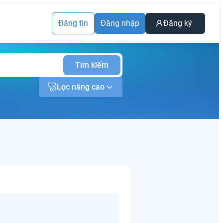
Đăng tin
Đăng nhập
Đăng ký
Tìm kiếm
Lọc nâng cao