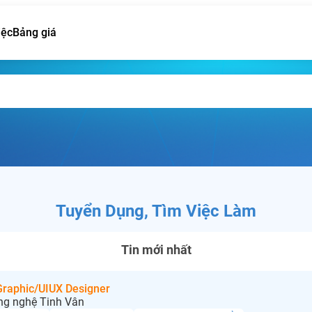
iệc
Bảng giá
Tuyển Dụng, Tìm Việc Làm
Tin mới nhất
 Graphic/UIUX Designer
ng nghệ Tinh Vân