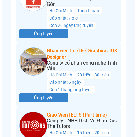
Gòn
Hồ Chí Minh
Thỏa thuận
Cập nhật: 7 giờ
Còn 20 ngày ứng tuyển
Ứng tuyển
Nhân viên thiết kế Graphic/UIUX
Designer
Công ty cổ phần công nghệ Tinh
Vân
Hồ Chí Minh
20 triệu - 30 triệu
Cập nhật: 6 ngày
Còn 1 tháng ứng tuyển
Ứng tuyển
Giáo Viên IELTS (Part-time)
Công ty TNHH Dịch Vụ Giáo Dục
The Tutors
Hồ Chí Minh
15 triệu - 20 triệu