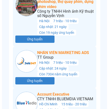
photoshop, thợ quay phim, dựng
phim video
Công ty TNHH Hình ảnh Kỹ thuật
số Nguyễn Vịnh
Hà Nội
7 triệu - 10 triệu
Cập nhật: 21 ngày
Còn 19 ngày ứng tuyển
Ứng tuyển
NHÂN VIÊN MARKETING ADS
TT Group
Hà Nội
7 triệu - 10 triệu
Cập nhật: 24 ngày
Còn 7304 năm ứng tuyển
Ứng tuyển
Account Executive
CTY TNHH BLUEMDIA VIETNAM
Hồ Chí Minh
15 triệu - 20 triệu