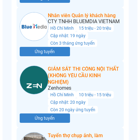
Nhân viên Quản lý khách hàng
CTY TNHH BLUEMDIA VIETNAM
Hồ Chí Minh
15 triệu - 20 triệu
Cập nhật: 19 ngày
Còn 3 tháng ứng tuyển
Ứng tuyển
GIÁM SÁT THI CÔNG NỘI THẤT
(KHÔNG YÊU CẦU KINH
NGHIỆM)
Zenhomes
Hồ Chí Minh
10 triệu - 15 triệu
Cập nhật: 20 ngày
Còn 20 ngày ứng tuyển
Ứng tuyển
Tuyển thợ chụp ảnh, làm