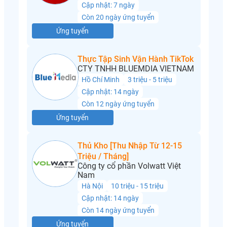
Cập nhật: 7 ngày
Còn 20 ngày ứng tuyển
Ứng tuyển
Thực Tập Sinh Vận Hành TikTok
CTY TNHH BLUEMDIA VIETNAM
Hồ Chí Minh
3 triệu - 5 triệu
Cập nhật: 14 ngày
Còn 12 ngày ứng tuyển
Ứng tuyển
Thủ Kho [Thu Nhập Từ 12-15
Triệu / Tháng]
Công ty cổ phần Volwatt Việt
Nam
Hà Nội
10 triệu - 15 triệu
Cập nhật: 14 ngày
Còn 14 ngày ứng tuyển
Ứng tuyển