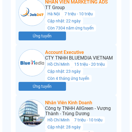
NHÂN VIÊN MARKETING ADS
TT Group
Hà Nội
7 triệu - 10 triệu
Cập nhật: 22 ngày
Còn 7304 năm ứng tuyển
Ứng tuyển
Account Executive
CTY TNHH BLUEMDIA VIETNAM
Hồ Chí Minh
15 triệu - 20 triệu
Cập nhật: 23 ngày
Còn 4 tháng ứng tuyển
Ứng tuyển
Nhân Viên Kinh Doanh
Công ty TNHH AllGreen - Vượng
Thành - Trùng Dương
Hồ Chí Minh
7 triệu - 10 triệu
Cập nhật: 28 ngày