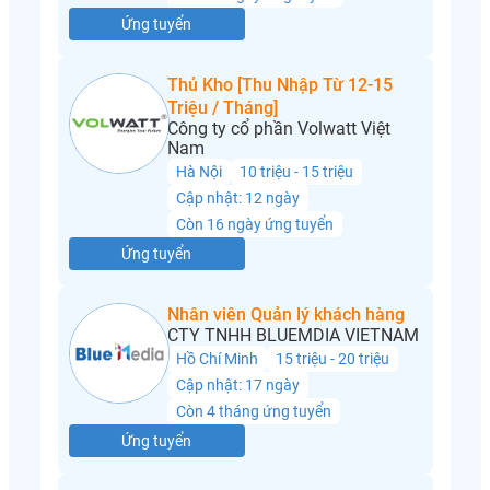
Ứng tuyển
Thủ Kho [Thu Nhập Từ 12-15
Triệu / Tháng]
Công ty cổ phần Volwatt Việt
Nam
Hà Nội
10 triệu - 15 triệu
Cập nhật: 12 ngày
Còn 16 ngày ứng tuyển
Ứng tuyển
Nhân viên Quản lý khách hàng
CTY TNHH BLUEMDIA VIETNAM
Hồ Chí Minh
15 triệu - 20 triệu
Cập nhật: 17 ngày
Còn 4 tháng ứng tuyển
Ứng tuyển