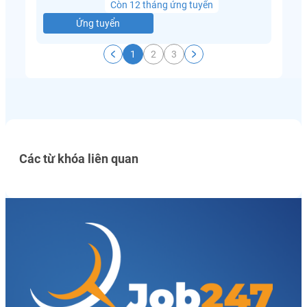
Còn 12 tháng ứng tuyển
Ứng tuyển
1
2
3
Các từ khóa liên quan