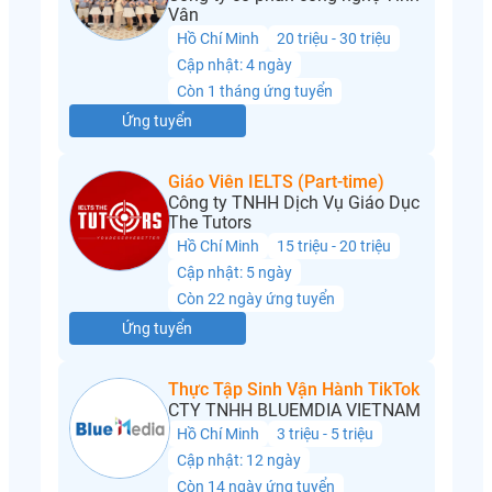
Vân
Hồ Chí Minh
20 triệu - 30 triệu
Cập nhật: 4 ngày
Còn 1 tháng ứng tuyển
Ứng tuyển
Giáo Viên IELTS (Part-time)
Công ty TNHH Dịch Vụ Giáo Dục
The Tutors
Hồ Chí Minh
15 triệu - 20 triệu
Cập nhật: 5 ngày
Còn 22 ngày ứng tuyển
Ứng tuyển
Thực Tập Sinh Vận Hành TikTok
CTY TNHH BLUEMDIA VIETNAM
Hồ Chí Minh
3 triệu - 5 triệu
Cập nhật: 12 ngày
Còn 14 ngày ứng tuyển