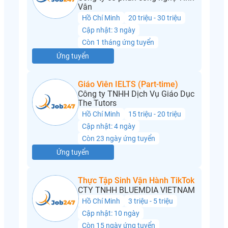
Vân
Hồ Chí Minh
20 triệu - 30 triệu
Cập nhật: 3 ngày
Còn 1 tháng ứng tuyển
Ứng tuyển
Giáo Viên IELTS (Part-time)
Công ty TNHH Dịch Vụ Giáo Dục
The Tutors
Hồ Chí Minh
15 triệu - 20 triệu
Cập nhật: 4 ngày
Còn 23 ngày ứng tuyển
Ứng tuyển
Thực Tập Sinh Vận Hành TikTok
CTY TNHH BLUEMDIA VIETNAM
Hồ Chí Minh
3 triệu - 5 triệu
Cập nhật: 10 ngày
Còn 15 ngày ứng tuyển