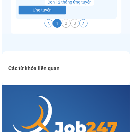
Còn 12 tháng ứng tuyển
Ứng tuyển
1
2
3
Các từ khóa liên quan