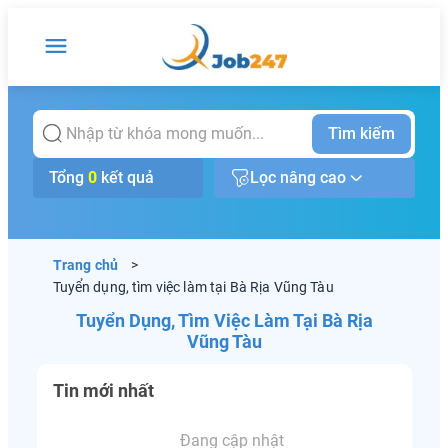
Tìm kiếm
Tổng
0
kết quả
Lọc nâng cao
Trang chủ
>
Tuyển dụng, tìm việc làm tại Bà Rịa Vũng Tàu
Tuyển Dụng, Tìm Việc Làm Tại Bà Rịa
Vũng Tàu
Tin mới nhất
Đang cập nhật