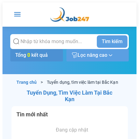
Tìm kiếm
Tổng
0
kết quả
Lọc nâng cao
Trang chủ
>
Tuyển dụng, tìm việc làm tại Bắc Kạn
Tuyển Dụng, Tìm Việc Làm Tại Bắc
Kạn
Tin mới nhất
Đang cập nhật