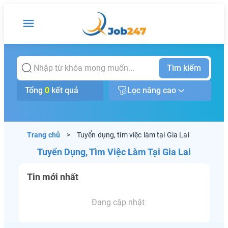
Tìm kiếm
Tổng
0
kết quả
Lọc nâng cao
Trang chủ
>
Tuyển dụng, tìm việc làm tại Gia Lai
Tuyển Dụng, Tìm Việc Làm Tại Gia Lai
Tin mới nhất
Đang cập nhật