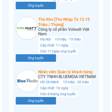
Ứng tuyển
Thủ Kho [Thu Nhập Từ 12-15
Triệu / Tháng]
Công ty cổ phần Volwatt Việt
Nam
Hà Nội
10 triệu - 15 triệu
Cập nhật: 11 ngày
Còn 17 ngày ứng tuyển
Ứng tuyển
Nhân viên Quản lý khách hàng
CTY TNHH BLUEMDIA VIETNAM
Hồ Chí Minh
15 triệu - 20 triệu
Cập nhật: 16 ngày
Còn 4 tháng ứng tuyển
Ứng tuyển