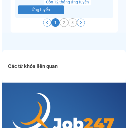
Còn 12 tháng ứng tuyển
Ứng tuyển
1
2
3
Các từ khóa liên quan