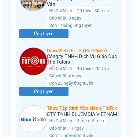
Vân
Hồ Chí Minh
20 triệu - 30 triệu
Cập nhật: 3 ngày
Còn 1 tháng ứng tuyển
Ứng tuyển
Giáo Viên IELTS (Part-time)
Công ty TNHH Dịch Vụ Giáo Dục
The Tutors
Hồ Chí Minh
15 triệu - 20 triệu
Cập nhật: 4 ngày
Còn 23 ngày ứng tuyển
Ứng tuyển
Thực Tập Sinh Vận Hành TikTok
CTY TNHH BLUEMDIA VIETNAM
Hồ Chí Minh
3 triệu - 5 triệu
Cập nhật: 11 ngày
Còn 15 ngày ứng tuyển