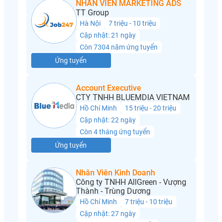
NHÂN VIÊN MARKETING ADS
TT Group
Hà Nội
7 triệu - 10 triệu
Cập nhật: 21 ngày
Còn 7304 năm ứng tuyển
Ứng tuyển
Account Executive
CTY TNHH BLUEMDIA VIETNAM
Hồ Chí Minh
15 triệu - 20 triệu
Cập nhật: 22 ngày
Còn 4 tháng ứng tuyển
Ứng tuyển
Nhân Viên Kinh Doanh
Công ty TNHH AllGreen - Vượng
Thành - Trùng Dương
Hồ Chí Minh
7 triệu - 10 triệu
Cập nhật: 27 ngày