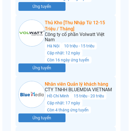
Ứng tuyển
Thủ Kho [Thu Nhập Từ 12-15
Triệu / Tháng]
Công ty cổ phần Volwatt Việt
Nam
Hà Nội
10 triệu - 15 triệu
Cập nhật: 12 ngày
Còn 16 ngày ứng tuyển
Ứng tuyển
Nhân viên Quản lý khách hàng
CTY TNHH BLUEMDIA VIETNAM
Hồ Chí Minh
15 triệu - 20 triệu
Cập nhật: 17 ngày
Còn 4 tháng ứng tuyển
Ứng tuyển