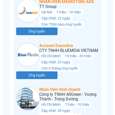
NHÂN VIÊN MARKETING ADS
TT Group
Hà Nội
7 triệu - 10 triệu
Cập nhật: 22 ngày
Còn 7304 năm ứng tuyển
Ứng tuyển
Account Executive
CTY TNHH BLUEMDIA VIETNAM
Hồ Chí Minh
15 triệu - 20 triệu
Cập nhật: 23 ngày
Còn 4 tháng ứng tuyển
Ứng tuyển
Nhân Viên Kinh Doanh
Công ty TNHH AllGreen - Vượng
Thành - Trùng Dương
Hồ Chí Minh
7 triệu - 10 triệu
Cập nhật: 28 ngày