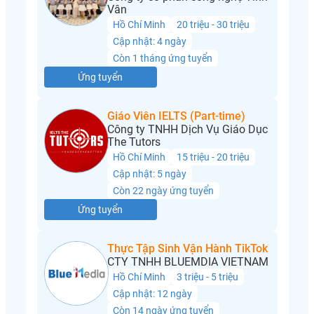
Vân
Hồ Chí Minh
20 triệu - 30 triệu
Cập nhật: 4 ngày
Còn 1 tháng ứng tuyển
Ứng tuyển
Giáo Viên IELTS (Part-time)
Công ty TNHH Dịch Vụ Giáo Dục
The Tutors
Hồ Chí Minh
15 triệu - 20 triệu
Cập nhật: 5 ngày
Còn 22 ngày ứng tuyển
Ứng tuyển
Thực Tập Sinh Vận Hành TikTok
CTY TNHH BLUEMDIA VIETNAM
Hồ Chí Minh
3 triệu - 5 triệu
Cập nhật: 12 ngày
Còn 14 ngày ứng tuyển