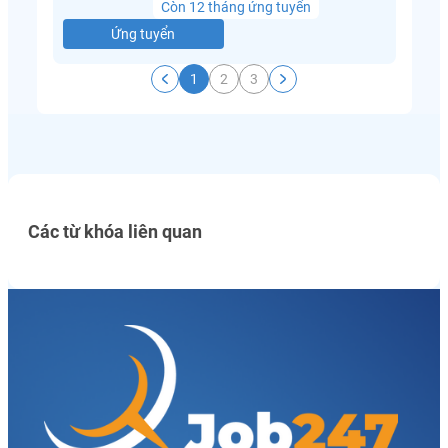
Còn 12 tháng ứng tuyển
Ứng tuyển
1
2
3
Các từ khóa liên quan