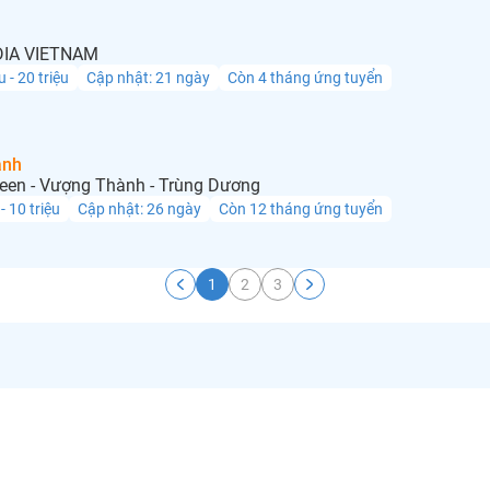
IA VIETNAM
u - 20 triệu
Cập nhật: 21 ngày
Còn 4 tháng ứng tuyển
anh
een - Vượng Thành - Trùng Dương
 - 10 triệu
Cập nhật: 26 ngày
Còn 12 tháng ứng tuyển
1
2
3