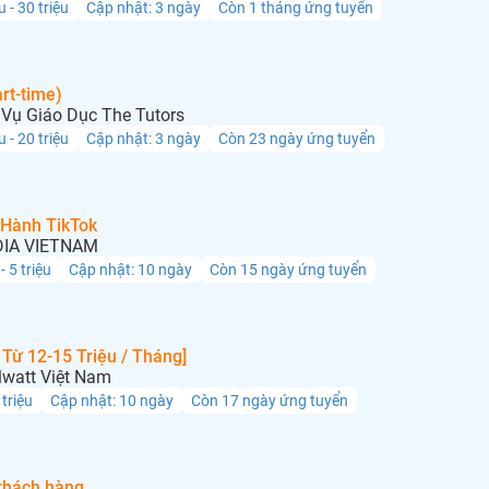
u - 30 triệu
Cập nhật: 3 ngày
Còn 1 tháng ứng tuyển
rt-time)
Vụ Giáo Dục The Tutors
u - 20 triệu
Cập nhật: 3 ngày
Còn 23 ngày ứng tuyển
 Hành TikTok
IA VIETNAM
 - 5 triệu
Cập nhật: 10 ngày
Còn 15 ngày ứng tuyển
Từ 12-15 Triệu / Tháng]
lwatt Việt Nam
 triệu
Cập nhật: 10 ngày
Còn 17 ngày ứng tuyển
khách hàng