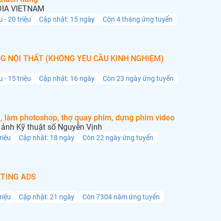
IA VIETNAM
u - 20 triệu
Cập nhật: 15 ngày
Còn 4 tháng ứng tuyển
G NỘI THẤT (KHÔNG YÊU CẦU KINH NGHIỆM)
u - 15 triệu
Cập nhật: 16 ngày
Còn 23 ngày ứng tuyển
, làm photoshop, thợ quay phim, dựng phim video
ảnh Kỹ thuật số Nguyễn Vịnh
triệu
Cập nhật: 18 ngày
Còn 22 ngày ứng tuyển
TING ADS
triệu
Cập nhật: 21 ngày
Còn 7304 năm ứng tuyển