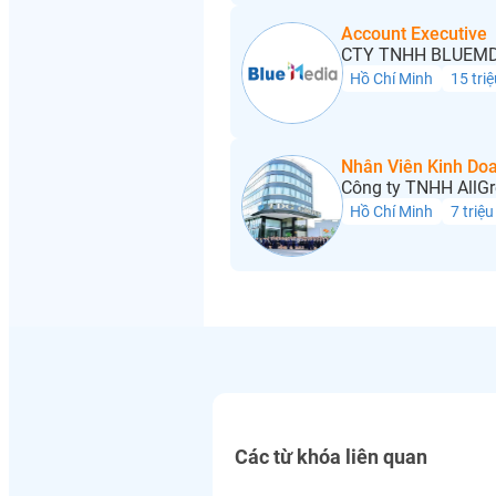
Account Executive
CTY TNHH BLUEMD
Hồ Chí Minh
15 triệ
Nhân Viên Kinh Do
Công ty TNHH AllGr
Hồ Chí Minh
7 triệu
Các từ khóa liên quan