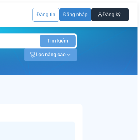
Đăng tin
Đăng nhập
Đăng ký
Tìm kiếm
Lọc nâng cao