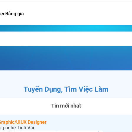
iệc
Bảng giá
Tuyển Dụng, Tìm Việc Làm
Tin mới nhất
 Graphic/UIUX Designer
ng nghệ Tinh Vân