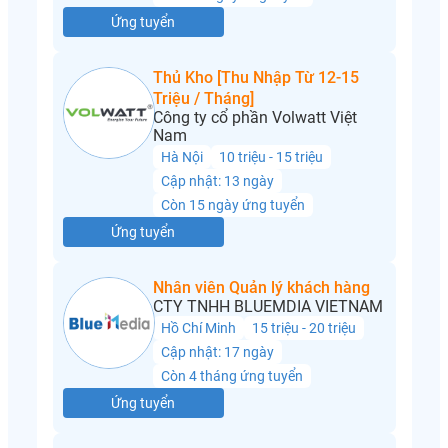
Ứng tuyển
Thủ Kho [Thu Nhập Từ 12-15
Triệu / Tháng]
Công ty cổ phần Volwatt Việt
Nam
Hà Nội
10 triệu - 15 triệu
Cập nhật: 13 ngày
Còn 15 ngày ứng tuyển
Ứng tuyển
Nhân viên Quản lý khách hàng
CTY TNHH BLUEMDIA VIETNAM
Hồ Chí Minh
15 triệu - 20 triệu
Cập nhật: 17 ngày
Còn 4 tháng ứng tuyển
Ứng tuyển