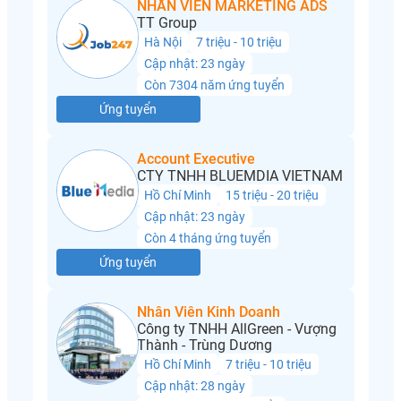
NHÂN VIÊN MARKETING ADS
TT Group
Hà Nội
7 triệu - 10 triệu
Cập nhật: 23 ngày
Còn 7304 năm ứng tuyển
Ứng tuyển
Account Executive
CTY TNHH BLUEMDIA VIETNAM
Hồ Chí Minh
15 triệu - 20 triệu
Cập nhật: 23 ngày
Còn 4 tháng ứng tuyển
Ứng tuyển
Nhân Viên Kinh Doanh
Công ty TNHH AllGreen - Vượng
Thành - Trùng Dương
Hồ Chí Minh
7 triệu - 10 triệu
Cập nhật: 28 ngày