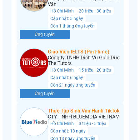
Vân
Hồ Chí Minh
20 triệu - 30 triệu
Cập nhật: 5 ngày
Còn 1 tháng ứng tuyển
Ứng tuyển
Giáo Viên IELTS (Part-time)
Công ty TNHH Dịch Vụ Giáo Dục
The Tutors
Hồ Chí Minh
15 triệu - 20 triệu
Cập nhật: 6 ngày
Còn 21 ngày ứng tuyển
Ứng tuyển
Thực Tập Sinh Vận Hành TikTok
CTY TNHH BLUEMDIA VIETNAM
Hồ Chí Minh
3 triệu - 5 triệu
Cập nhật: 13 ngày
Còn 13 ngày ứng tuyển