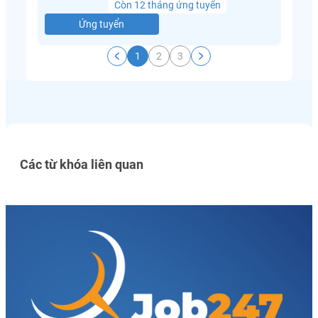
Còn 12 tháng ứng tuyển
Ứng tuyển
1
2
3
Các từ khóa liên quan