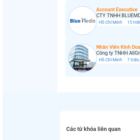
Account Executive
CTY TNHH BLUEMD
Hồ Chí Minh
15 triệ
Nhân Viên Kinh Do
Công ty TNHH AllGr
Hồ Chí Minh
7 triệu
Các từ khóa liên quan