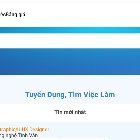
iệc
Bảng giá
Tuyển Dụng, Tìm Việc Làm
Tin mới nhất
 Graphic/UIUX Designer
ng nghệ Tinh Vân