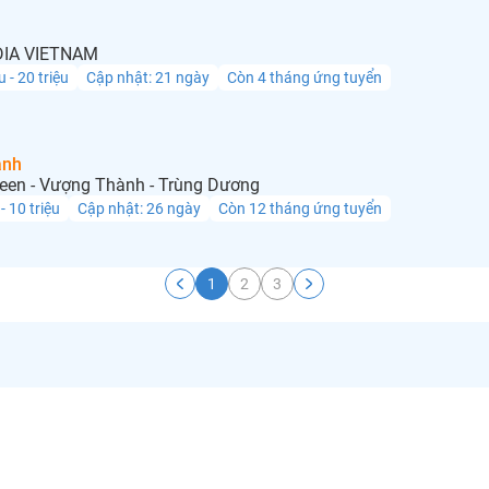
IA VIETNAM
u - 20 triệu
Cập nhật: 21 ngày
Còn 4 tháng ứng tuyển
anh
een - Vượng Thành - Trùng Dương
 - 10 triệu
Cập nhật: 26 ngày
Còn 12 tháng ứng tuyển
1
2
3