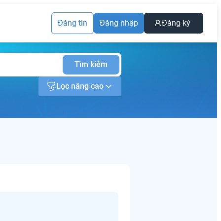
Đăng tin
Đăng nhập
Đăng ký
Tìm kiếm
Lọc nâng cao