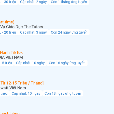
u - 30 triệu
Cập nhật: 2 ngày
Còn 1 tháng ứng tuyển
rt-time)
Vụ Giáo Dục The Tutors
u - 20 triệu
Cập nhật: 3 ngày
Còn 24 ngày ứng tuyển
 Hành TikTok
IA VIETNAM
 - 5 triệu
Cập nhật: 10 ngày
Còn 16 ngày ứng tuyển
Từ 12-15 Triệu / Tháng]
lwatt Việt Nam
 triệu
Cập nhật: 10 ngày
Còn 18 ngày ứng tuyển
khách hàng