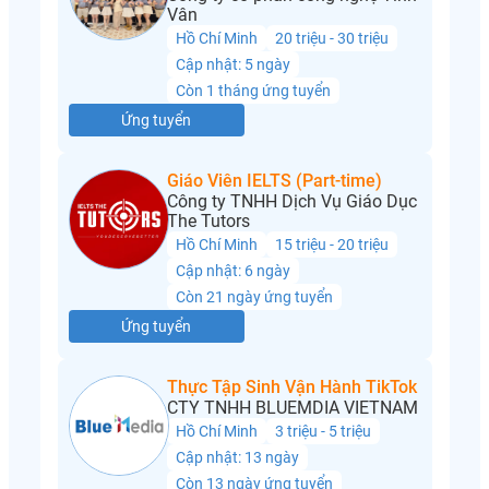
Vân
Hồ Chí Minh
20 triệu - 30 triệu
Cập nhật: 5 ngày
Còn 1 tháng ứng tuyển
Ứng tuyển
Giáo Viên IELTS (Part-time)
Công ty TNHH Dịch Vụ Giáo Dục
The Tutors
Hồ Chí Minh
15 triệu - 20 triệu
Cập nhật: 6 ngày
Còn 21 ngày ứng tuyển
Ứng tuyển
Thực Tập Sinh Vận Hành TikTok
CTY TNHH BLUEMDIA VIETNAM
Hồ Chí Minh
3 triệu - 5 triệu
Cập nhật: 13 ngày
Còn 13 ngày ứng tuyển