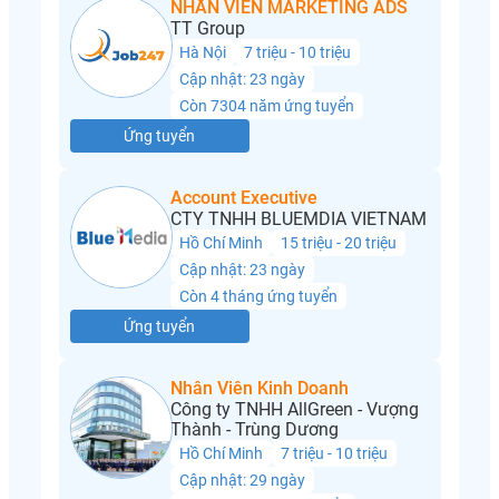
NHÂN VIÊN MARKETING ADS
TT Group
Hà Nội
7 triệu - 10 triệu
Cập nhật: 23 ngày
Còn 7304 năm ứng tuyển
Ứng tuyển
Account Executive
CTY TNHH BLUEMDIA VIETNAM
Hồ Chí Minh
15 triệu - 20 triệu
Cập nhật: 23 ngày
Còn 4 tháng ứng tuyển
Ứng tuyển
Nhân Viên Kinh Doanh
Công ty TNHH AllGreen - Vượng
Thành - Trùng Dương
Hồ Chí Minh
7 triệu - 10 triệu
Cập nhật: 29 ngày