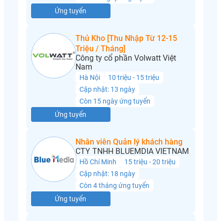
Ứng tuyển
Thủ Kho [Thu Nhập Từ 12-15
Triệu / Tháng]
Công ty cổ phần Volwatt Việt
Nam
Hà Nội
10 triệu - 15 triệu
Cập nhật: 13 ngày
Còn 15 ngày ứng tuyển
Ứng tuyển
Nhân viên Quản lý khách hàng
CTY TNHH BLUEMDIA VIETNAM
Hồ Chí Minh
15 triệu - 20 triệu
Cập nhật: 18 ngày
Còn 4 tháng ứng tuyển
Ứng tuyển