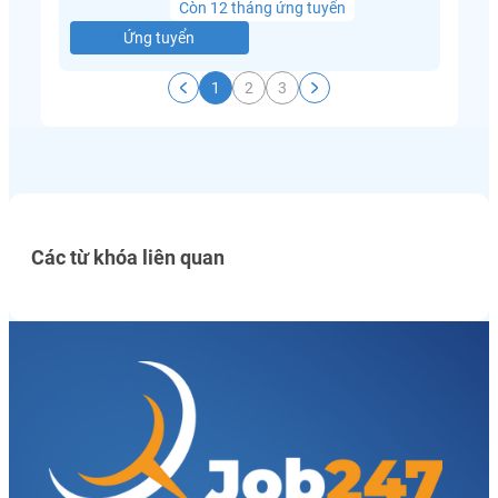
Còn 12 tháng ứng tuyển
Ứng tuyển
1
2
3
Các từ khóa liên quan