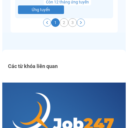
Còn 12 tháng ứng tuyển
Ứng tuyển
1
2
3
Các từ khóa liên quan