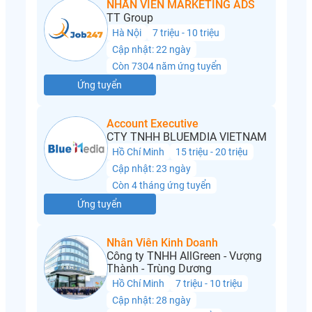
NHÂN VIÊN MARKETING ADS
TT Group
Hà Nội
7 triệu - 10 triệu
Cập nhật: 22 ngày
Còn 7304 năm ứng tuyển
Ứng tuyển
Account Executive
CTY TNHH BLUEMDIA VIETNAM
Hồ Chí Minh
15 triệu - 20 triệu
Cập nhật: 23 ngày
Còn 4 tháng ứng tuyển
Ứng tuyển
Nhân Viên Kinh Doanh
Công ty TNHH AllGreen - Vượng
Thành - Trùng Dương
Hồ Chí Minh
7 triệu - 10 triệu
Cập nhật: 28 ngày