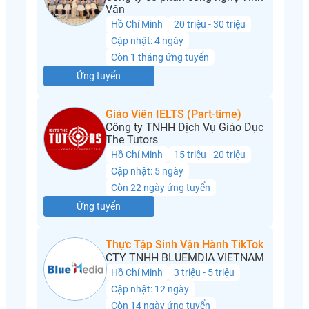
Vân
Hồ Chí Minh
20 triệu - 30 triệu
Cập nhật: 4 ngày
Còn 1 tháng ứng tuyển
Ứng tuyển
Giáo Viên IELTS (Part-time)
Công ty TNHH Dịch Vụ Giáo Dục
The Tutors
Hồ Chí Minh
15 triệu - 20 triệu
Cập nhật: 5 ngày
Còn 22 ngày ứng tuyển
Ứng tuyển
Thực Tập Sinh Vận Hành TikTok
CTY TNHH BLUEMDIA VIETNAM
Hồ Chí Minh
3 triệu - 5 triệu
Cập nhật: 12 ngày
Còn 14 ngày ứng tuyển