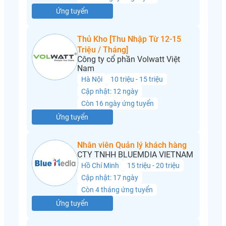
Ứng tuyển
Thủ Kho [Thu Nhập Từ 12-15
Triệu / Tháng]
Công ty cổ phần Volwatt Việt
Nam
Hà Nội
10 triệu - 15 triệu
Cập nhật: 12 ngày
Còn 16 ngày ứng tuyển
Ứng tuyển
Nhân viên Quản lý khách hàng
CTY TNHH BLUEMDIA VIETNAM
Hồ Chí Minh
15 triệu - 20 triệu
Cập nhật: 17 ngày
Còn 4 tháng ứng tuyển
Ứng tuyển