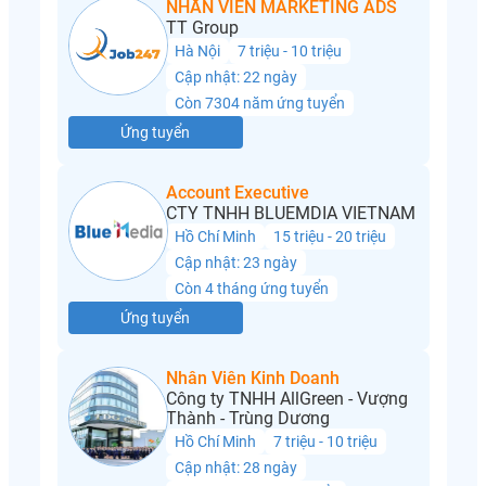
NHÂN VIÊN MARKETING ADS
TT Group
Hà Nội
7 triệu - 10 triệu
Cập nhật: 22 ngày
Còn 7304 năm ứng tuyển
Ứng tuyển
Account Executive
CTY TNHH BLUEMDIA VIETNAM
Hồ Chí Minh
15 triệu - 20 triệu
Cập nhật: 23 ngày
Còn 4 tháng ứng tuyển
Ứng tuyển
Nhân Viên Kinh Doanh
Công ty TNHH AllGreen - Vượng
Thành - Trùng Dương
Hồ Chí Minh
7 triệu - 10 triệu
Cập nhật: 28 ngày