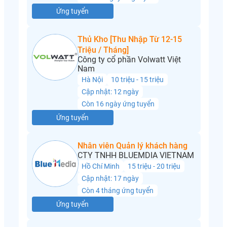
Ứng tuyển
Thủ Kho [Thu Nhập Từ 12-15
Triệu / Tháng]
Công ty cổ phần Volwatt Việt
Nam
Hà Nội
10 triệu - 15 triệu
Cập nhật: 12 ngày
Còn 16 ngày ứng tuyển
Ứng tuyển
Nhân viên Quản lý khách hàng
CTY TNHH BLUEMDIA VIETNAM
Hồ Chí Minh
15 triệu - 20 triệu
Cập nhật: 17 ngày
Còn 4 tháng ứng tuyển
Ứng tuyển