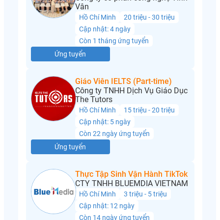
Vân
Hồ Chí Minh
20 triệu - 30 triệu
Cập nhật: 4 ngày
Còn 1 tháng ứng tuyển
Ứng tuyển
Giáo Viên IELTS (Part-time)
Công ty TNHH Dịch Vụ Giáo Dục
The Tutors
Hồ Chí Minh
15 triệu - 20 triệu
Cập nhật: 5 ngày
Còn 22 ngày ứng tuyển
Ứng tuyển
Thực Tập Sinh Vận Hành TikTok
CTY TNHH BLUEMDIA VIETNAM
Hồ Chí Minh
3 triệu - 5 triệu
Cập nhật: 12 ngày
Còn 14 ngày ứng tuyển