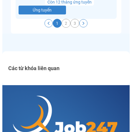
Còn 12 tháng ứng tuyển
Ứng tuyển
1
2
3
Các từ khóa liên quan