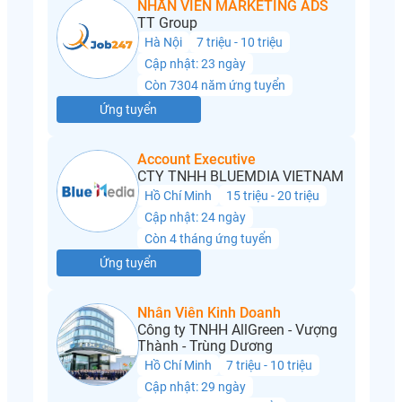
NHÂN VIÊN MARKETING ADS
TT Group
Hà Nội
7 triệu - 10 triệu
Cập nhật: 23 ngày
Còn 7304 năm ứng tuyển
Ứng tuyển
Account Executive
CTY TNHH BLUEMDIA VIETNAM
Hồ Chí Minh
15 triệu - 20 triệu
Cập nhật: 24 ngày
Còn 4 tháng ứng tuyển
Ứng tuyển
Nhân Viên Kinh Doanh
Công ty TNHH AllGreen - Vượng
Thành - Trùng Dương
Hồ Chí Minh
7 triệu - 10 triệu
Cập nhật: 29 ngày