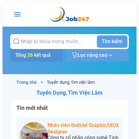
Tìm kiếm
Tổng
26
kết quả
Lọc nâng cao
Trang chủ
>
Tuyển dụng, tìm việc làm
Tuyển Dụng, Tìm Việc Làm
Tin mới nhất
Nhân viên thiết kế Graphic/UIUX
Designer
Công ty cổ phần công nghệ Tinh