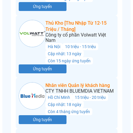
Ứng tuyển
Thủ Kho [Thu Nhập Từ 12-15
Triệu / Tháng]
Công ty cổ phần Volwatt Việt
Nam
Hà Nội
10 triệu - 15 triệu
Cập nhật: 13 ngày
Còn 15 ngày ứng tuyển
Ứng tuyển
Nhân viên Quản lý khách hàng
CTY TNHH BLUEMDIA VIETNAM
Hồ Chí Minh
15 triệu - 20 triệu
Cập nhật: 18 ngày
Còn 4 tháng ứng tuyển
Ứng tuyển