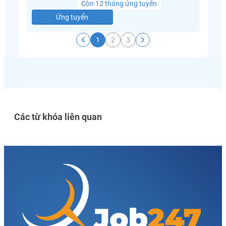
Còn 12 tháng ứng tuyển
Ứng tuyển
1
2
3
Các từ khóa liên quan