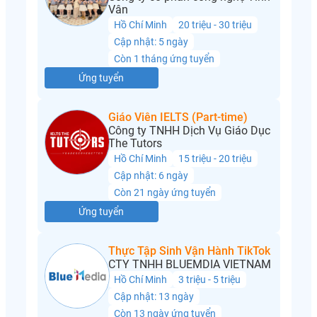
Vân
Hồ Chí Minh
20 triệu - 30 triệu
Cập nhật: 5 ngày
Còn 1 tháng ứng tuyển
Ứng tuyển
Giáo Viên IELTS (Part-time)
Công ty TNHH Dịch Vụ Giáo Dục
The Tutors
Hồ Chí Minh
15 triệu - 20 triệu
Cập nhật: 6 ngày
Còn 21 ngày ứng tuyển
Ứng tuyển
Thực Tập Sinh Vận Hành TikTok
CTY TNHH BLUEMDIA VIETNAM
Hồ Chí Minh
3 triệu - 5 triệu
Cập nhật: 13 ngày
Còn 13 ngày ứng tuyển