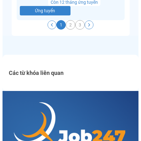
Còn 12 tháng ứng tuyển
Ứng tuyển
1
2
3
Các từ khóa liên quan