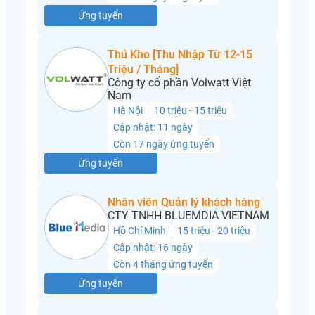
Ứng tuyển
Thủ Kho [Thu Nhập Từ 12-15
Triệu / Tháng]
Công ty cổ phần Volwatt Việt
Nam
Hà Nội
10 triệu - 15 triệu
Cập nhật: 11 ngày
Còn 17 ngày ứng tuyển
Ứng tuyển
Nhân viên Quản lý khách hàng
CTY TNHH BLUEMDIA VIETNAM
Hồ Chí Minh
15 triệu - 20 triệu
Cập nhật: 16 ngày
Còn 4 tháng ứng tuyển
Ứng tuyển