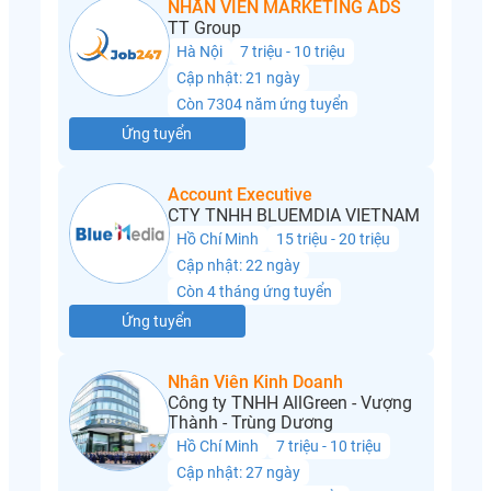
NHÂN VIÊN MARKETING ADS
TT Group
Hà Nội
7 triệu - 10 triệu
Cập nhật: 21 ngày
Còn 7304 năm ứng tuyển
Ứng tuyển
Account Executive
CTY TNHH BLUEMDIA VIETNAM
Hồ Chí Minh
15 triệu - 20 triệu
Cập nhật: 22 ngày
Còn 4 tháng ứng tuyển
Ứng tuyển
Nhân Viên Kinh Doanh
Công ty TNHH AllGreen - Vượng
Thành - Trùng Dương
Hồ Chí Minh
7 triệu - 10 triệu
Cập nhật: 27 ngày