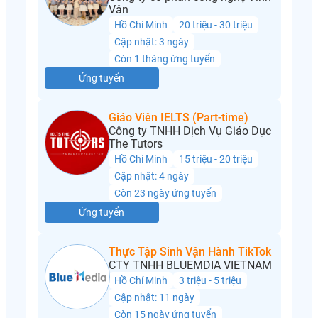
Vân
Hồ Chí Minh
20 triệu - 30 triệu
Cập nhật: 3 ngày
Còn 1 tháng ứng tuyển
Ứng tuyển
Giáo Viên IELTS (Part-time)
Công ty TNHH Dịch Vụ Giáo Dục
The Tutors
Hồ Chí Minh
15 triệu - 20 triệu
Cập nhật: 4 ngày
Còn 23 ngày ứng tuyển
Ứng tuyển
Thực Tập Sinh Vận Hành TikTok
CTY TNHH BLUEMDIA VIETNAM
Hồ Chí Minh
3 triệu - 5 triệu
Cập nhật: 11 ngày
Còn 15 ngày ứng tuyển