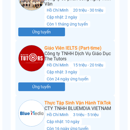
Vân
Hồ Chí Minh
20 triệu - 30 triệu
Cập nhật: 2 ngày
Còn 1 tháng ứng tuyển
Ứng tuyển
Giáo Viên IELTS (Part-time)
Công ty TNHH Dịch Vụ Giáo Dục
The Tutors
Hồ Chí Minh
15 triệu - 20 triệu
Cập nhật: 3 ngày
Còn 24 ngày ứng tuyển
Ứng tuyển
Thực Tập Sinh Vận Hành TikTok
CTY TNHH BLUEMDIA VIETNAM
Hồ Chí Minh
3 triệu - 5 triệu
Cập nhật: 10 ngày
Còn 16 ngày ứng tuyển