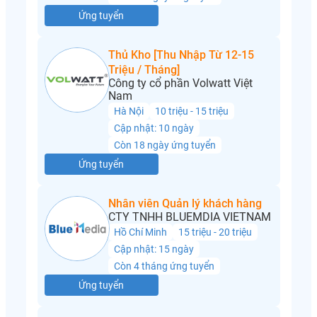
Ứng tuyển
Thủ Kho [Thu Nhập Từ 12-15
Triệu / Tháng]
Công ty cổ phần Volwatt Việt
Nam
Hà Nội
10 triệu - 15 triệu
Cập nhật: 10 ngày
Còn 18 ngày ứng tuyển
Ứng tuyển
Nhân viên Quản lý khách hàng
CTY TNHH BLUEMDIA VIETNAM
Hồ Chí Minh
15 triệu - 20 triệu
Cập nhật: 15 ngày
Còn 4 tháng ứng tuyển
Ứng tuyển