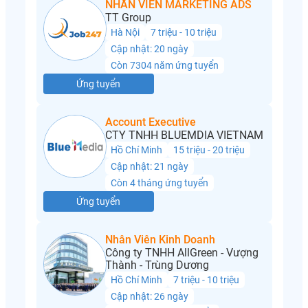
NHÂN VIÊN MARKETING ADS
TT Group
Hà Nội
7 triệu - 10 triệu
Cập nhật: 20 ngày
Còn 7304 năm ứng tuyển
Ứng tuyển
Account Executive
CTY TNHH BLUEMDIA VIETNAM
Hồ Chí Minh
15 triệu - 20 triệu
Cập nhật: 21 ngày
Còn 4 tháng ứng tuyển
Ứng tuyển
Nhân Viên Kinh Doanh
Công ty TNHH AllGreen - Vượng
Thành - Trùng Dương
Hồ Chí Minh
7 triệu - 10 triệu
Cập nhật: 26 ngày