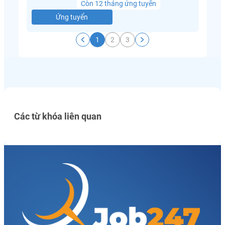
Còn 12 tháng ứng tuyển
Ứng tuyển
1
2
3
Các từ khóa liên quan