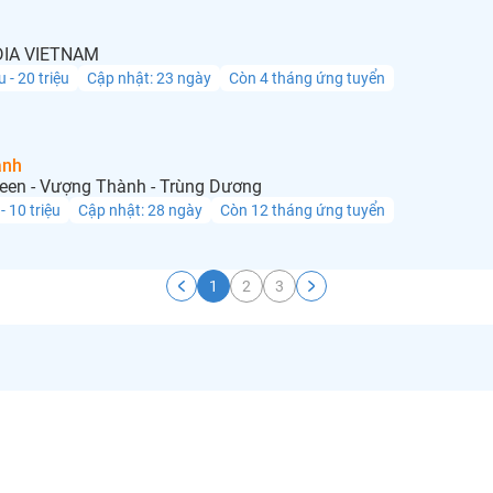
IA VIETNAM
u - 20 triệu
Cập nhật: 23 ngày
Còn 4 tháng ứng tuyển
anh
een - Vượng Thành - Trùng Dương
 - 10 triệu
Cập nhật: 28 ngày
Còn 12 tháng ứng tuyển
1
2
3