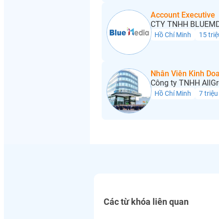
Account Executive
CTY TNHH BLUEMD
Hồ Chí Minh
15 triệ
Nhân Viên Kinh Do
Công ty TNHH AllGr
Hồ Chí Minh
7 triệu
Các từ khóa liên quan