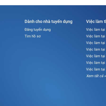
Dành cho nhà tuyển dụng
Việc làm 
Đăng tuyển dụng
Việc làm tại
Tìm hồ sơ
Việc làm tại
Việc làm tại
Việc làm tại
Việc làm tại
Việc làm tạ
Việc làm tại
Xem tất cả »