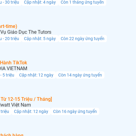
u - 30 triệu
Cập nhật: 4 ngày
Còn 1 tháng ứng tuyển
rt-time)
Vụ Giáo Dục The Tutors
u - 20 triệu
Cập nhật: 5 ngày
Còn 22 ngày ứng tuyển
 Hành TikTok
IA VIETNAM
 - 5 triệu
Cập nhật: 12 ngày
Còn 14 ngày ứng tuyển
Từ 12-15 Triệu / Tháng]
lwatt Việt Nam
 triệu
Cập nhật: 12 ngày
Còn 16 ngày ứng tuyển
khách hàng