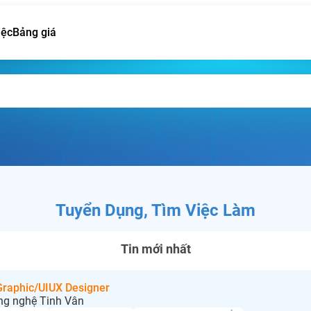
iệc
Bảng giá
Tuyển Dụng, Tìm Việc Làm
Tin mới nhất
 Graphic/UIUX Designer
ng nghệ Tinh Vân