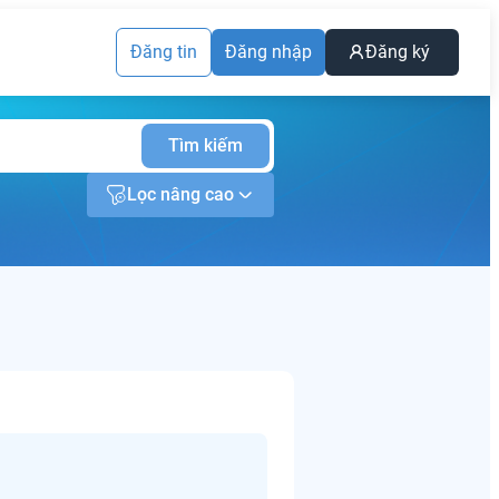
Đăng tin
Đăng nhập
Đăng ký
Tìm kiếm
Lọc nâng cao