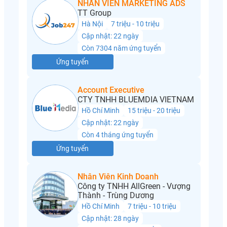
NHÂN VIÊN MARKETING ADS
TT Group
Hà Nội
7 triệu - 10 triệu
Cập nhật: 22 ngày
Còn 7304 năm ứng tuyển
Ứng tuyển
Account Executive
CTY TNHH BLUEMDIA VIETNAM
Hồ Chí Minh
15 triệu - 20 triệu
Cập nhật: 22 ngày
Còn 4 tháng ứng tuyển
Ứng tuyển
Nhân Viên Kinh Doanh
Công ty TNHH AllGreen - Vượng
Thành - Trùng Dương
Hồ Chí Minh
7 triệu - 10 triệu
Cập nhật: 28 ngày