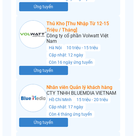
Ứng tuyển
Thủ Kho [Thu Nhập Từ 12-15
Triệu / Tháng]
Công ty cổ phần Volwatt Việt
Nam
Hà Nội
10 triệu - 15 triệu
Cập nhật: 12 ngày
Còn 16 ngày ứng tuyển
Ứng tuyển
Nhân viên Quản lý khách hàng
CTY TNHH BLUEMDIA VIETNAM
Hồ Chí Minh
15 triệu - 20 triệu
Cập nhật: 17 ngày
Còn 4 tháng ứng tuyển
Ứng tuyển