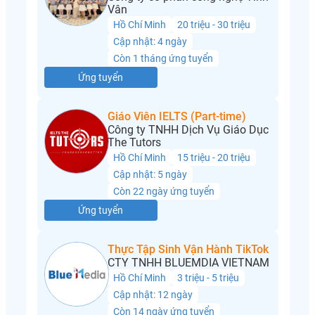
Vân
Hồ Chí Minh
20 triệu - 30 triệu
Cập nhật: 4 ngày
Còn 1 tháng ứng tuyển
Ứng tuyển
Giáo Viên IELTS (Part-time)
Công ty TNHH Dịch Vụ Giáo Dục
The Tutors
Hồ Chí Minh
15 triệu - 20 triệu
Cập nhật: 5 ngày
Còn 22 ngày ứng tuyển
Ứng tuyển
Thực Tập Sinh Vận Hành TikTok
CTY TNHH BLUEMDIA VIETNAM
Hồ Chí Minh
3 triệu - 5 triệu
Cập nhật: 12 ngày
Còn 14 ngày ứng tuyển