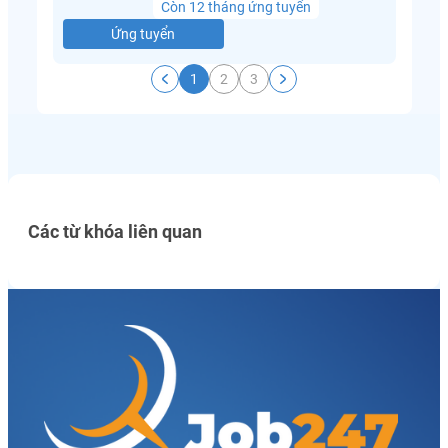
Còn 12 tháng ứng tuyển
Ứng tuyển
1
2
3
Các từ khóa liên quan