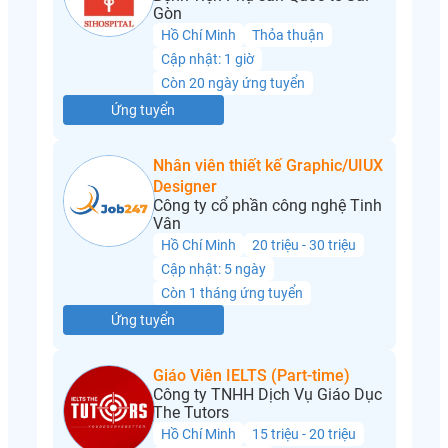
Gòn
Hồ Chí Minh
Thỏa thuận
Cập nhật: 1 giờ
Còn 20 ngày ứng tuyển
Ứng tuyển
Nhân viên thiết kế Graphic/UIUX
Designer
Công ty cổ phần công nghệ Tinh
Vân
Hồ Chí Minh
20 triệu - 30 triệu
Cập nhật: 5 ngày
Còn 1 tháng ứng tuyển
Ứng tuyển
Giáo Viên IELTS (Part-time)
Công ty TNHH Dịch Vụ Giáo Dục
The Tutors
Hồ Chí Minh
15 triệu - 20 triệu