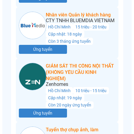
Nhân viên Quản lý khách hàng
CTY TNHH BLUEMDIA VIETNAM
Hồ Chí Minh
15 triệu - 20 triệu
Cập nhật: 18 ngày
Còn 3 tháng ứng tuyển
Ứng tuyển
GIÁM SÁT THI CÔNG NỘI THẤT
(KHÔNG YÊU CẦU KINH
NGHIỆM)
Zenhomes
Hồ Chí Minh
10 triệu - 15 triệu
Cập nhật: 19 ngày
Còn 20 ngày ứng tuyển
Ứng tuyển
Tuyển thợ chụp ảnh, làm