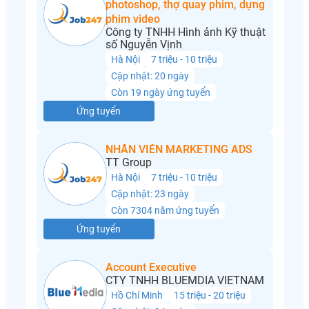
photoshop, thợ quay phim, dựng
phim video
Công ty TNHH Hình ảnh Kỹ thuật
số Nguyễn Vịnh
Hà Nội
7 triệu - 10 triệu
Cập nhật: 20 ngày
Còn 19 ngày ứng tuyển
Ứng tuyển
NHÂN VIÊN MARKETING ADS
TT Group
Hà Nội
7 triệu - 10 triệu
Cập nhật: 23 ngày
Còn 7304 năm ứng tuyển
Ứng tuyển
Account Executive
CTY TNHH BLUEMDIA VIETNAM
Hồ Chí Minh
15 triệu - 20 triệu