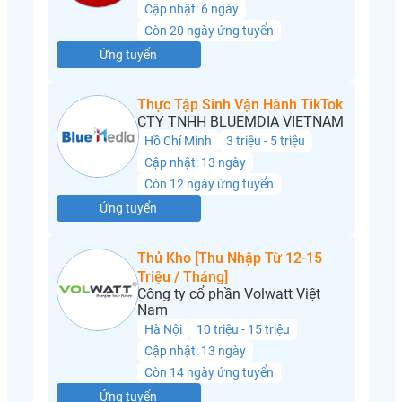
Cập nhật: 6 ngày
Còn 20 ngày ứng tuyển
Ứng tuyển
Thực Tập Sinh Vận Hành TikTok
CTY TNHH BLUEMDIA VIETNAM
Hồ Chí Minh
3 triệu - 5 triệu
Cập nhật: 13 ngày
Còn 12 ngày ứng tuyển
Ứng tuyển
Thủ Kho [Thu Nhập Từ 12-15
Triệu / Tháng]
Công ty cổ phần Volwatt Việt
Nam
Hà Nội
10 triệu - 15 triệu
Cập nhật: 13 ngày
Còn 14 ngày ứng tuyển
Ứng tuyển