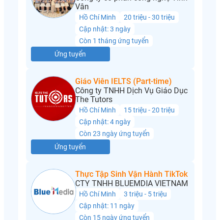
Vân
Hồ Chí Minh
20 triệu - 30 triệu
Cập nhật: 3 ngày
Còn 1 tháng ứng tuyển
Ứng tuyển
Giáo Viên IELTS (Part-time)
Công ty TNHH Dịch Vụ Giáo Dục
The Tutors
Hồ Chí Minh
15 triệu - 20 triệu
Cập nhật: 4 ngày
Còn 23 ngày ứng tuyển
Ứng tuyển
Thực Tập Sinh Vận Hành TikTok
CTY TNHH BLUEMDIA VIETNAM
Hồ Chí Minh
3 triệu - 5 triệu
Cập nhật: 11 ngày
Còn 15 ngày ứng tuyển