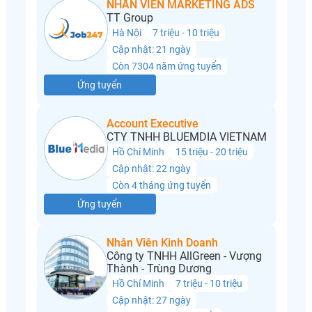
NHÂN VIÊN MARKETING ADS
TT Group
Hà Nội
7 triệu - 10 triệu
Cập nhật: 21 ngày
Còn 7304 năm ứng tuyển
Ứng tuyển
Account Executive
CTY TNHH BLUEMDIA VIETNAM
Hồ Chí Minh
15 triệu - 20 triệu
Cập nhật: 22 ngày
Còn 4 tháng ứng tuyển
Ứng tuyển
Nhân Viên Kinh Doanh
Công ty TNHH AllGreen - Vượng
Thành - Trùng Dương
Hồ Chí Minh
7 triệu - 10 triệu
Cập nhật: 27 ngày