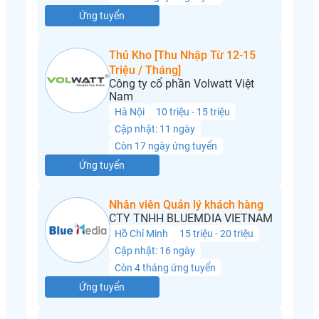
Ứng tuyển
Thủ Kho [Thu Nhập Từ 12-15
Triệu / Tháng]
Công ty cổ phần Volwatt Việt
Nam
Hà Nội
10 triệu - 15 triệu
Cập nhật: 11 ngày
Còn 17 ngày ứng tuyển
Ứng tuyển
Nhân viên Quản lý khách hàng
CTY TNHH BLUEMDIA VIETNAM
Hồ Chí Minh
15 triệu - 20 triệu
Cập nhật: 16 ngày
Còn 4 tháng ứng tuyển
Ứng tuyển