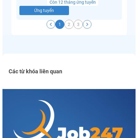
Còn 12 tháng ứng tuyển
Ứng tuyển
1
2
3
Các từ khóa liên quan